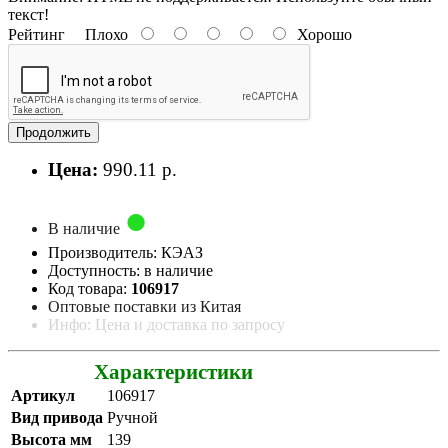
текст!
Рейтинг
Плохо
Хорошо
Продолжить
Цена:
990.11 р.
В наличие
Производитель: КЭАЗ
Доступность: в наличие
Код товара:
106917
Оптовые поставки из Китая
Инфо: Цена и доставка по запросу
Характеристики
Артикул
106917
Вид привода
Ручной
Высота мм
139