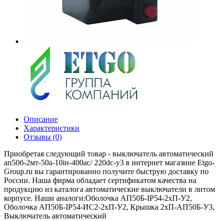
Описание
Характеристики
Отзывы (0)
Приобретая следующий товар - выключатель автоматический
ап50б-2мт-50а-10iн-400ac/ 220dc-у3 в интернет магазине Etgo-
Group.ru вы гарантированно получите быструю доставку по
России. Наша фирма обладает сертификатом качества на
продукцию из каталога автоматические выключатели в литом
корпусе. Наши аналоги:Оболочка АП50Б-IP54-2хП-У2,
Оболочка АП50Б-IP54-ИС2-2хП-У2, Крышка 2хП-АП50Б-У3,
Выключатель автоматический