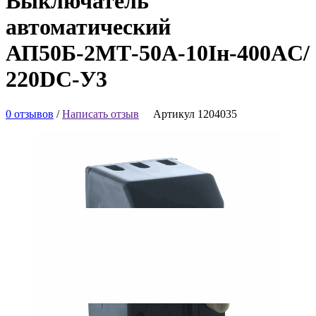
Выключатель
автоматический
АП50Б-2МТ-50А-10Iн-400AC/
220DC-У3
0 отзывов
/
Написать отзыв
Артикул 1204035