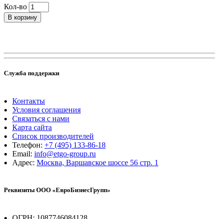
Кол-во
В корзину
Служба поддержки
Контакты
Условия соглашения
Связаться с нами
Карта сайта
Список производителей
Телефон:
+7 (495) 133-86-18
Email:
info@etgo-group.ru
Адрес:
Москва, Варшавское шоссе 56 стр. 1
Реквизиты ООО «ЕвроБизнесГрупп»
ОГРН: 1087746084128