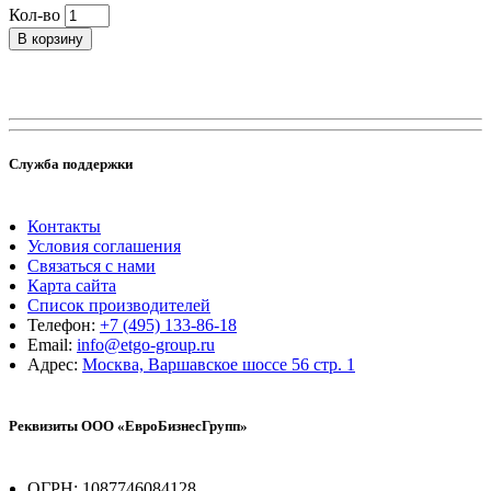
Кол-во
В корзину
Служба поддержки
Контакты
Условия соглашения
Связаться с нами
Карта сайта
Список производителей
Телефон:
+7 (495) 133-86-18
Email:
info@etgo-group.ru
Адрес:
Москва, Варшавское шоссе 56 стр. 1
Реквизиты ООО «ЕвроБизнесГрупп»
ОГРН: 1087746084128