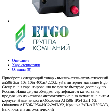
Описание
Характеристики
Отзывы (0)
Приобретая следующий товар - выключатель автоматический
ап50б-2мт-10а-10iн-400ac/ 220dc-у3 в интернет магазине Etgo-
Group.ru вы гарантированно получите быструю доставку по
России. Наша фирма обладает сертификатом качества на
продукцию из каталога автоматические выключатели в литом
корпусе. Наши аналоги:Оболочка АП50Б-IP54-2хП-У2,
Оболочка АП50Б-IP54-ИС2-2хП-У2, Крышка 2хП-АП50Б-У3,
Выключатель автоматический