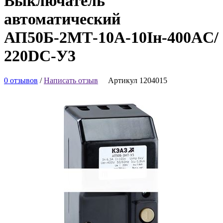
Выключатель
автоматический
АП50Б-2МТ-10А-10Iн-400AC/
220DC-У3
0 отзывов
/
Написать отзыв
Артикул 1204015