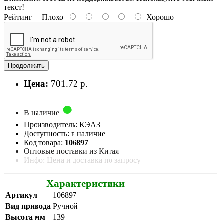
текст!
Рейтинг
Плохо
Хорошо
Продолжить
Цена:
701.72 р.
В наличие
Производитель: КЭАЗ
Доступность: в наличие
Код товара:
106897
Оптовые поставки из Китая
Инфо: Цена и доставка по запросу
Характеристики
Артикул
106897
Вид привода
Ручной
Высота мм
139