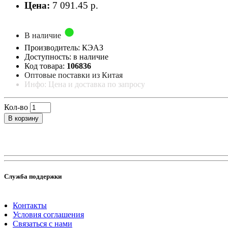
Цена:
7 091.45 р.
В наличие
Производитель: КЭАЗ
Доступность: в наличие
Код товара:
106836
Оптовые поставки из Китая
Инфо: Цена и доставка по запросу
Кол-во
В корзину
Служба поддержки
Контакты
Условия соглашения
Связаться с нами