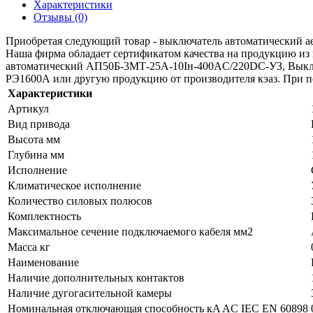
Характеристики
Отзывы (0)
Приобретая следующий товар - выключатель автоматический ае2
Наша фирма обладает сертификатом качества на продукцию из
автоматический АП50Б-3МТ-25А-10Iн-400AС/220DC-УЗ, Выклю
РЭ1600А или другую продукцию от производителя кэаз. При пок
Характеристики
Артикул
Вид привода
Высота мм
Глубина мм
Исполнение
Климатическое исполнение
Количество силовых полюсов
Комплектность
Максимальное сечение подключаемого кабеля мм2
Масса кг
Наименование
Наличие дополнительных контактов
Наличие дугогасительной камеры
Номинальная отключающая способность кA AC IEC EN 60898