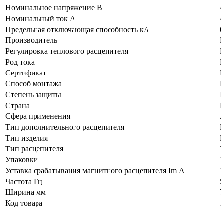
Номинальное напряжение В
Номинальный ток А
Предельная отключающая способность кA
Производитель
Регулировка теплового расцепителя
Род тока
Сертификат
Способ монтажа
Степень защиты
Страна
Сфера применения
Тип дополнительного расцепителя
Тип изделия
Тип расцепителя
Упаковки
Уставка срабатывания магнитного расцепителя Im А
Частота Гц
Ширина мм
Код товара