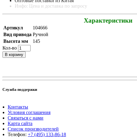
Оптовые поставки из Китая
Инфо: Цена и доставка по запросу
Характеристики
Артикул
104666
Вид привода
Ручной
Высота мм
145
Кол-во
В корзину
Служба поддержки
Контакты
Условия соглашения
Связаться с нами
Карта сайта
Список производителей
Телефон:
+7 (495) 133-86-18