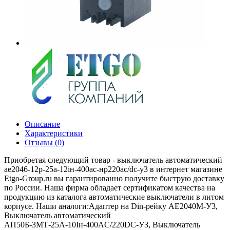
Описание
Характеристики
Отзывы (0)
Приобретая следующий товар - выключатель автоматический
ае2046-12р-25а-12iн-400ac-нр220ac/dc-у3 в интернет магазине
Etgo-Group.ru вы гарантированно получите быструю доставку
по России. Наша фирма обладает сертификатом качества на
продукцию из каталога автоматические выключатели в литом
корпусе. Наши аналоги:Адаптер на Din-рейку АЕ2040М-У3,
Выключатель автоматический
АП50Б-3МТ-25А-10Iн-400AС/220DC-УЗ, Выключатель