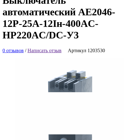
Выключатель
автоматический АЕ2046-
12Р-25А-12Iн-400AC-
НР220AC/DC-У3
0 отзывов
/
Написать отзыв
Артикул 1203530