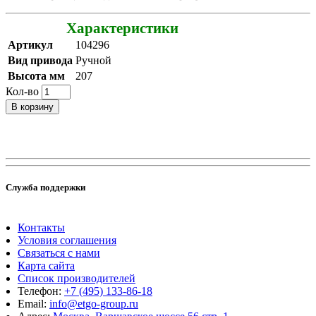
Характеристики
Артикул
104296
Вид привода
Ручной
Высота мм
207
Кол-во
В корзину
Служба поддержки
Контакты
Условия соглашения
Связаться с нами
Карта сайта
Список производителей
Телефон:
+7 (495) 133-86-18
Email:
info@etgo-group.ru