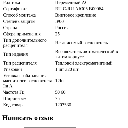
Род тока
Переменный AC
Сертификат
RU C-RU.АЮ05.B00064
Способ монтажа
Винтовое крепление
Степень защиты
IP00
Страна
Россия
Сфера применения
25
Тип дополнительного
Независимый расцепитель
расцепителя
Выключатель автоматический в
Тип изделия
литом корпусе
Тип расцепителя
Тепловой электромагнитный
Упаковки
1 шт 320 шт
Уставка срабатывания
магнитного расцепителя
12Iн
Im А
Частота Гц
50 60
Ширина мм
75
Код товара
1203530
Написать отзыв