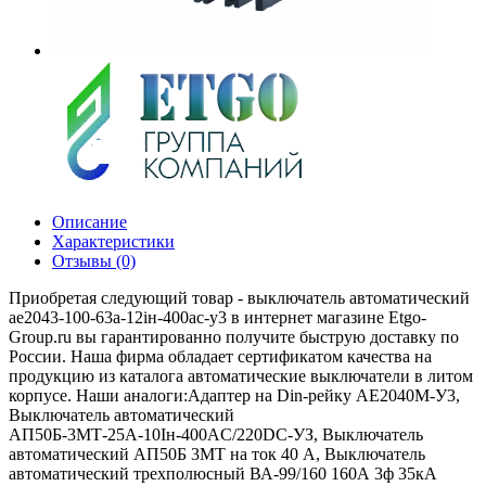
Описание
Характеристики
Отзывы (0)
Приобретая следующий товар - выключатель автоматический
ае2043-100-63а-12iн-400ac-у3 в интернет магазине Etgo-
Group.ru вы гарантированно получите быструю доставку по
России. Наша фирма обладает сертификатом качества на
продукцию из каталога автоматические выключатели в литом
корпусе. Наши аналоги:Адаптер на Din-рейку АЕ2040М-У3,
Выключатель автоматический
АП50Б-3МТ-25А-10Iн-400AС/220DC-УЗ, Выключатель
автоматический АП50Б 3МТ на ток 40 A, Выключатель
автоматический трехполюсный ВА-99/160 160А 3ф 35кА