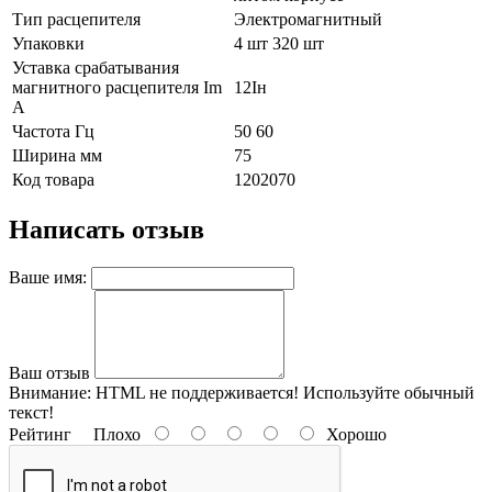
Тип расцепителя
Электромагнитный
Упаковки
4 шт 320 шт
Уставка срабатывания
магнитного расцепителя Im
12Iн
А
Частота Гц
50 60
Ширина мм
75
Код товара
1202070
Написать отзыв
Ваше имя:
Ваш отзыв
Внимание:
HTML не поддерживается! Используйте обычный
текст!
Рейтинг
Плохо
Хорошо