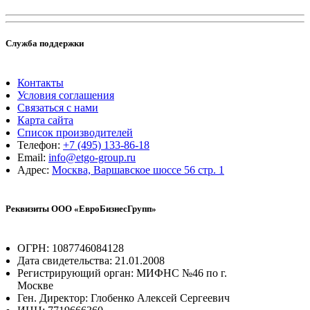
Служба поддержки
Контакты
Условия соглашения
Связаться с нами
Карта сайта
Список производителей
Телефон:
+7 (495) 133-86-18
Email:
info@etgo-group.ru
Адрес:
Москва, Варшавское шоссе 56 стр. 1
Реквизиты ООО «ЕвроБизнесГрупп»
ОГРН: 1087746084128
Дата свидетельства: 21.01.2008
Регистрирующий орган: МИФНС №46 по г.
Москве
Ген. Директор: Глобенко Алексей Сергеевич