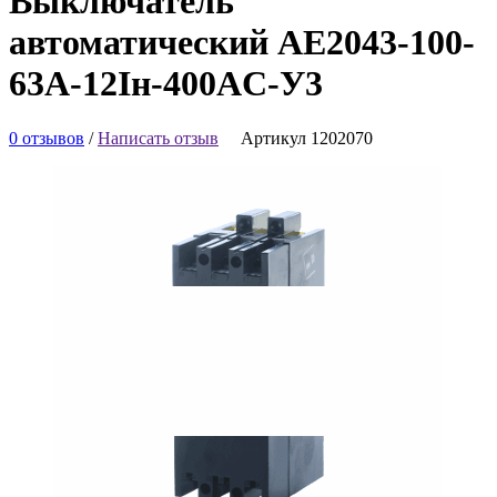
Выключатель
автоматический АЕ2043-100-
63А-12Iн-400AC-У3
0 отзывов
/
Написать отзыв
Артикул 1202070