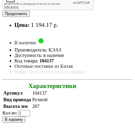
Продолжить
Цена:
1 194.17 р.
В наличие
Производитель: КЭАЗ
Доступность: в наличие
Код товара:
104137
Оптовые поставки из Китая
Инфо: Цена и доставка по запросу
Характеристики
Артикул
104137
Вид привода
Ручной
Высота мм
207
Кол-во
В корзину