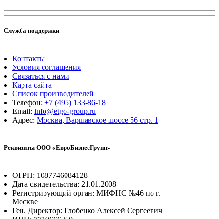
Служба поддержки
Контакты
Условия соглашения
Связаться с нами
Карта сайта
Список производителей
Телефон:
+7 (495) 133-86-18
Email:
info@etgo-group.ru
Адрес:
Москва, Варшавское шоссе 56 стр. 1
Реквизиты ООО «ЕвроБизнесГрупп»
ОГРН: 1087746084128
Дата свидетельства: 21.01.2008
Регистрирующий орган: МИФНС №46 по г.
Москве
Ген. Директор: Глобенко Алексей Сергеевич