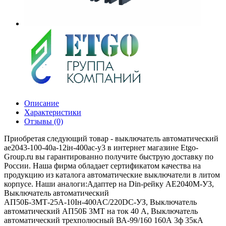
Описание
Характеристики
Отзывы (0)
Приобретая следующий товар - выключатель автоматический
ае2043-100-40а-12iн-400ac-у3 в интернет магазине Etgo-
Group.ru вы гарантированно получите быструю доставку по
России. Наша фирма обладает сертификатом качества на
продукцию из каталога автоматические выключатели в литом
корпусе. Наши аналоги:Адаптер на Din-рейку АЕ2040М-У3,
Выключатель автоматический
АП50Б-3МТ-25А-10Iн-400AС/220DC-УЗ, Выключатель
автоматический АП50Б 3МТ на ток 40 A, Выключатель
автоматический трехполюсный ВА-99/160 160А 3ф 35кА