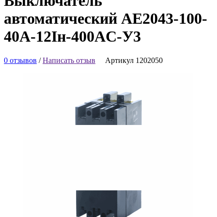
Выключатель
автоматический АЕ2043-100-
40А-12Iн-400AC-У3
0 отзывов
/
Написать отзыв
Артикул 1202050