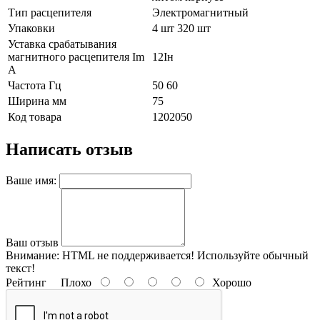
Тип расцепителя
Электромагнитный
Упаковки
4 шт 320 шт
Уставка срабатывания
магнитного расцепителя Im
12Iн
А
Частота Гц
50 60
Ширина мм
75
Код товара
1202050
Написать отзыв
Ваше имя:
Ваш отзыв
Внимание:
HTML не поддерживается! Используйте обычный
текст!
Рейтинг
Плохо
Хорошо