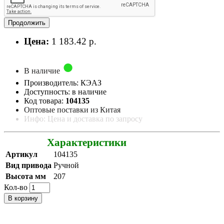
Продолжить
Цена:
1 183.42 р.
В наличие
Производитель: КЭАЗ
Доступность: в наличие
Код товара:
104135
Оптовые поставки из Китая
Инфо: Цена и доставка по запросу
Характеристики
Артикул
104135
Вид привода
Ручной
Высота мм
207
Кол-во
В корзину