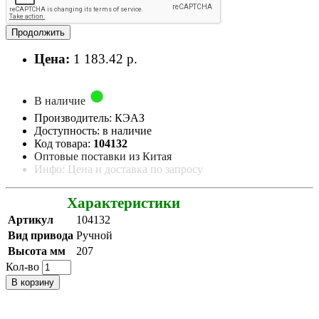
Продолжить
Цена:
1 183.42 р.
В наличие
Производитель: КЭАЗ
Доступность: в наличие
Код товара:
104132
Оптовые поставки из Китая
Инфо: Цена и доставка по запросу
Характеристики
Артикул
104132
Вид привода
Ручной
Высота мм
207
Кол-во
В корзину