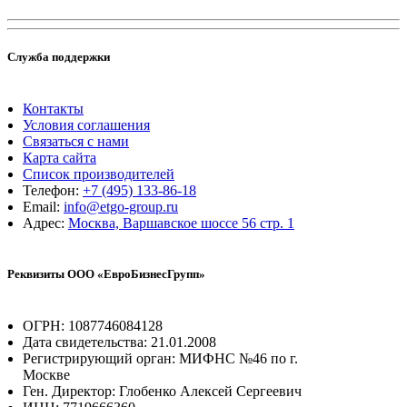
Служба поддержки
Контакты
Условия соглашения
Связаться с нами
Карта сайта
Список производителей
Телефон:
+7 (495) 133-86-18
Email:
info@etgo-group.ru
Адрес:
Москва, Варшавское шоссе 56 стр. 1
Реквизиты ООО «ЕвроБизнесГрупп»
ОГРН: 1087746084128
Дата свидетельства: 21.01.2008
Регистрирующий орган: МИФНС №46 по г.
Москве
Ген. Директор: Глобенко Алексей Сергеевич