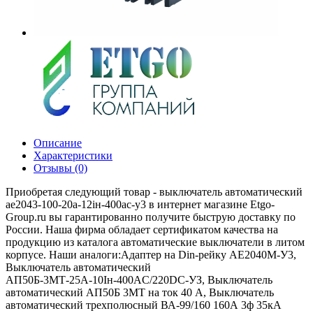
Описание
Характеристики
Отзывы (0)
Приобретая следующий товар - выключатель автоматический
ае2043-100-20а-12iн-400ac-у3 в интернет магазине Etgo-
Group.ru вы гарантированно получите быструю доставку по
России. Наша фирма обладает сертификатом качества на
продукцию из каталога автоматические выключатели в литом
корпусе. Наши аналоги:Адаптер на Din-рейку АЕ2040М-У3,
Выключатель автоматический
АП50Б-3МТ-25А-10Iн-400AС/220DC-УЗ, Выключатель
автоматический АП50Б 3МТ на ток 40 A, Выключатель
автоматический трехполюсный ВА-99/160 160А 3ф 35кА