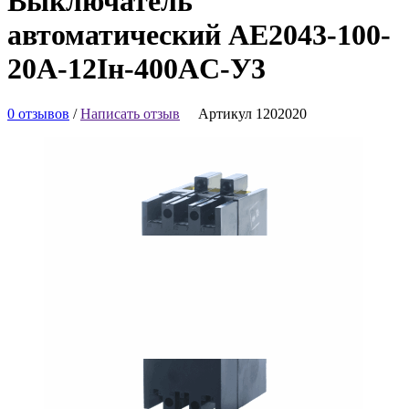
Выключатель
автоматический АЕ2043-100-
20А-12Iн-400AC-У3
0 отзывов
/
Написать отзыв
Артикул 1202020