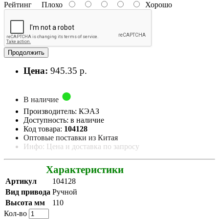
Рейтинг
Плохо
Хорошо
Продолжить
Цена:
945.35 р.
В наличие
Производитель: КЭАЗ
Доступность: в наличие
Код товара:
104128
Оптовые поставки из Китая
Инфо: Цена и доставка по запросу
Характеристики
Артикул
104128
Вид привода
Ручной
Высота мм
110
Кол-во