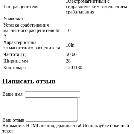
Электромагнитный с
Тип расцепителя
гидравлическим замедлением
срабатывания
Упаковки
Уставка срабатывания
магнитного расцепителя Im
10
А
Характеристика
10In
эл.магнитного расцепителя
Частота Гц
50 60
Ширина мм
28
Код товара
1201130
Написать отзыв
Ваше имя:
Ваш отзыв
Внимание:
HTML не поддерживается! Используйте обычный
текст!