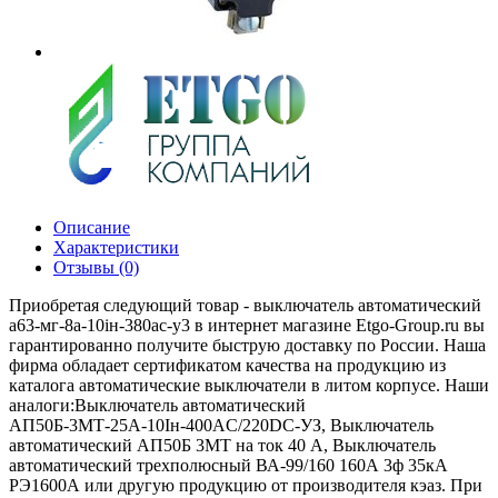
Описание
Характеристики
Отзывы (0)
Приобретая следующий товар - выключатель автоматический
а63-мг-8а-10iн-380ac-у3 в интернет магазине Etgo-Group.ru вы
гарантированно получите быструю доставку по России. Наша
фирма обладает сертификатом качества на продукцию из
каталога автоматические выключатели в литом корпусе. Наши
аналоги:Выключатель автоматический
АП50Б-3МТ-25А-10Iн-400AС/220DC-УЗ, Выключатель
автоматический АП50Б 3МТ на ток 40 A, Выключатель
автоматический трехполюсный ВА-99/160 160А 3ф 35кА
РЭ1600А или другую продукцию от производителя кэаз. При