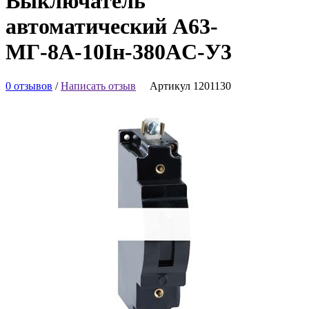
Выключатель
автоматический А63-
МГ-8А-10Iн-380AC-У3
0 отзывов
/
Написать отзыв
Артикул 1201130