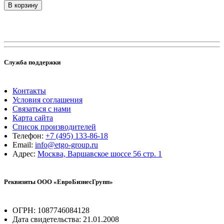
В корзину
Служба поддержки
Контакты
Условия соглашения
Связаться с нами
Карта сайта
Список производителей
Телефон:
+7 (495) 133-86-18
Email:
info@etgo-group.ru
Адрес:
Москва, Варшавское шоссе 56 стр. 1
Реквизиты ООО «ЕвроБизнесГрупп»
ОГРН: 1087746084128
Дата свидетельства: 21.01.2008