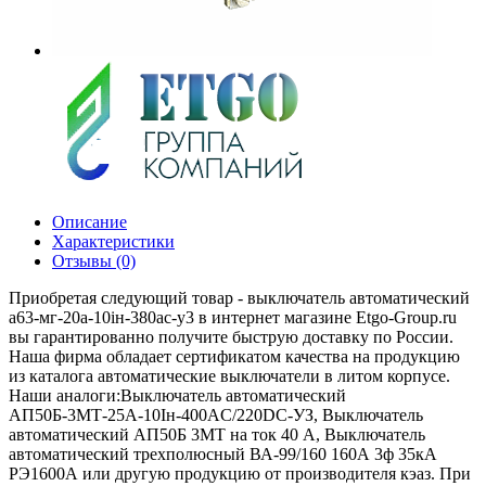
Описание
Характеристики
Отзывы (0)
Приобретая следующий товар - выключатель автоматический
а63-мг-20а-10iн-380ac-у3 в интернет магазине Etgo-Group.ru
вы гарантированно получите быструю доставку по России.
Наша фирма обладает сертификатом качества на продукцию
из каталога автоматические выключатели в литом корпусе.
Наши аналоги:Выключатель автоматический
АП50Б-3МТ-25А-10Iн-400AС/220DC-УЗ, Выключатель
автоматический АП50Б 3МТ на ток 40 A, Выключатель
автоматический трехполюсный ВА-99/160 160А 3ф 35кА
РЭ1600А или другую продукцию от производителя кэаз. При