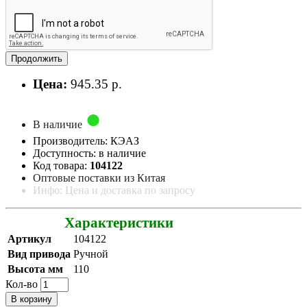
Продолжить
Цена:
945.35 р.
В наличие
Производитель: КЭАЗ
Доступность: в наличие
Код товара:
104122
Оптовые поставки из Китая
Инфо: Цена и доставка по запросу
Характеристики
Артикул
104122
Вид привода
Ручной
Высота мм
110
Кол-во
В корзину