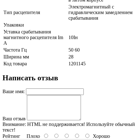
Электромагнитный с
Тип расцепителя
гидравлическим замедлением
срабатывания
Упаковки
Уставка срабатывания
магнитного расцепителя Im
10Iн
А
Частота Гц
50 60
Ширина мм
28
Код товара
1201145
Написать отзыв
Ваше имя:
Ваш отзыв
Внимание:
HTML не поддерживается! Используйте обычный
текст!
Рейтинг
Плохо
Хорошо