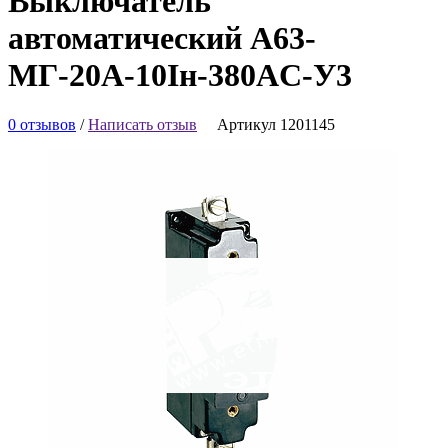
Выключатель
автоматический А63-
МГ-20А-10Iн-380AC-У3
0 отзывов
/
Написать отзыв
Артикул 1201145