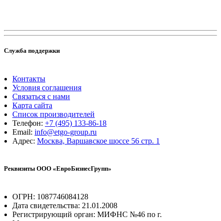
Служба поддержки
Контакты
Условия соглашения
Связаться с нами
Карта сайта
Список производителей
Телефон:
+7 (495) 133-86-18
Email:
info@etgo-group.ru
Адрес:
Москва, Варшавское шоссе 56 стр. 1
Реквизиты ООО «ЕвроБизнесГрупп»
ОГРН: 1087746084128
Дата свидетельства: 21.01.2008
Регистрирующий орган: МИФНС №46 по г.