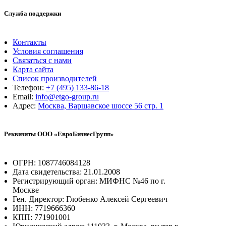
Служба поддержки
Контакты
Условия соглашения
Связаться с нами
Карта сайта
Список производителей
Телефон:
+7 (495) 133-86-18
Email:
info@etgo-group.ru
Адрес:
Москва, Варшавское шоссе 56 стр. 1
Реквизиты ООО «ЕвроБизнесГрупп»
ОГРН: 1087746084128
Дата свидетельства: 21.01.2008
Регистрирующий орган: МИФНС №46 по г.
Москве
Ген. Директор: Глобенко Алексей Сергеевич
ИНН: 7719666360
КПП: 771901001