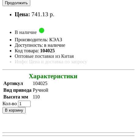
Продолжить
Цена:
741.13 р.
В наличие
Производитель: КЭАЗ
Доступность: в наличие
Код товара:
104025
Оптовые поставки из Китая
Инфо: Цена и доставка по запросу
Характеристики
Артикул
104025
Вид привода
Ручной
Высота мм
110
Кол-во
В корзину