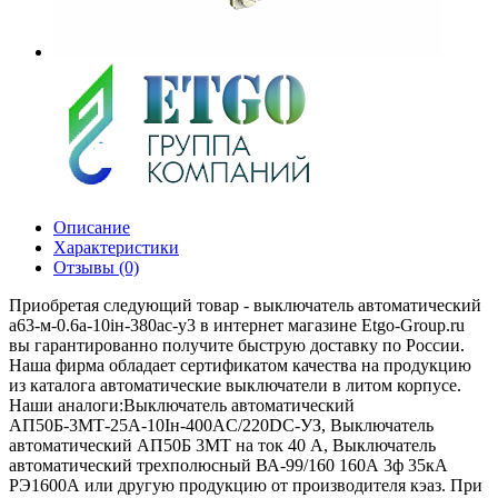
Описание
Характеристики
Отзывы (0)
Приобретая следующий товар - выключатель автоматический
а63-м-0.6а-10iн-380ac-у3 в интернет магазине Etgo-Group.ru
вы гарантированно получите быструю доставку по России.
Наша фирма обладает сертификатом качества на продукцию
из каталога автоматические выключатели в литом корпусе.
Наши аналоги:Выключатель автоматический
АП50Б-3МТ-25А-10Iн-400AС/220DC-УЗ, Выключатель
автоматический АП50Б 3МТ на ток 40 A, Выключатель
автоматический трехполюсный ВА-99/160 160А 3ф 35кА
РЭ1600А или другую продукцию от производителя кэаз. При