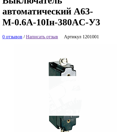
Выключатель
автоматический А63-
М-0.6А-10Iн-380AC-У3
0 отзывов
/
Написать отзыв
Артикул 1201001