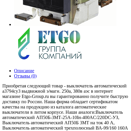
Описание
Отзывы (0)
Приобретая следующий товар - выключатель автоматический
а3794су3 выдвижной э/магн. 250а, 380в аэс в интернет
магазине Etgo-Group.ru вы гарантированно получите быструю
доставку по России. Наша фирма обладает сертификатом
качества на продукцию из каталога автоматические
выключатели в литом корпусе. Наши аналоги:Выключатель
автоматический АП50Б-3МТ-25А-10Iн-400AС/220DC-УЗ,
Выключатель автоматический АП50Б 3МТ на ток 40 A,
Выключатель автоматический трехполюсный ВА-99/160 160А