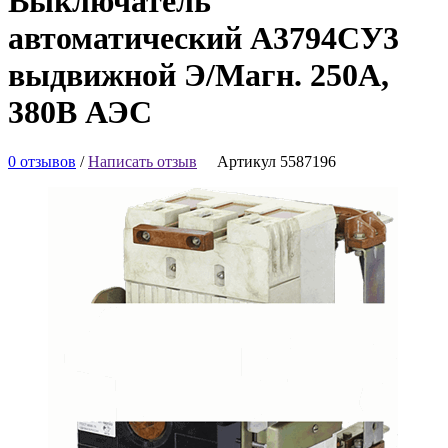
Выключатель
автоматический А3794СУ3
выдвижной Э/Магн. 250А,
380В АЭС
0 отзывов
/
Написать отзыв
Артикул 5587196