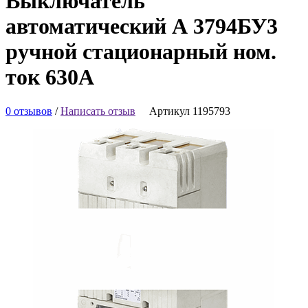
Выключатель
автоматический А 3794БУ3
ручной стационарный ном.
ток 630А
0 отзывов
/
Написать отзыв
Артикул 1195793