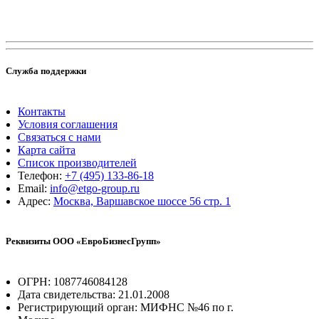
Служба поддержки
Контакты
Условия соглашения
Связаться с нами
Карта сайта
Список производителей
Телефон:
+7 (495) 133-86-18
Email:
info@etgo-group.ru
Адрес:
Москва, Варшавское шоссе 56 стр. 1
Реквизиты ООО «ЕвроБизнесГрупп»
ОГРН: 1087746084128
Дата свидетельства: 21.01.2008
Регистрирующий орган: МИФНС №46 по г.