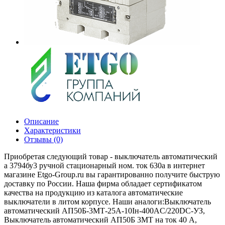
Описание
Характеристики
Отзывы (0)
Приобретая следующий товар - выключатель автоматический
а 3794бу3 ручной стационарный ном. ток 630а в интернет
магазине Etgo-Group.ru вы гарантированно получите быструю
доставку по России. Наша фирма обладает сертификатом
качества на продукцию из каталога автоматические
выключатели в литом корпусе. Наши аналоги:Выключатель
автоматический АП50Б-3МТ-25А-10Iн-400AС/220DC-УЗ,
Выключатель автоматический АП50Б 3МТ на ток 40 A,