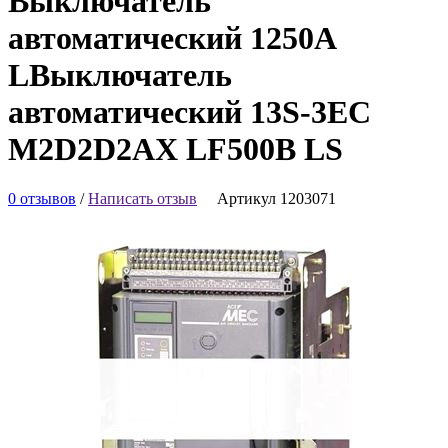
Выключатель
автоматический 1250А
LВыключатель
автоматический 13S-3EС
M2D2D2АX LF500В LS
0 отзывов
/
Написать отзыв
Артикул 1203071