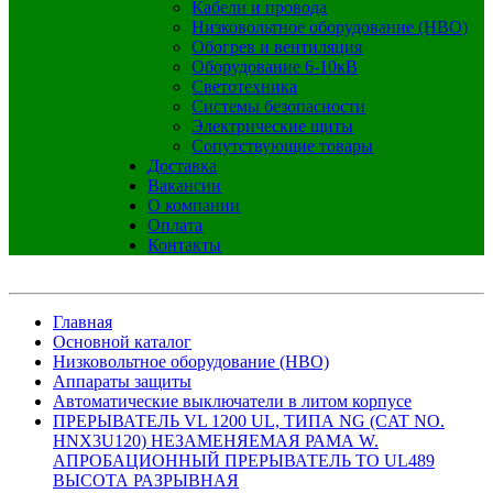
Кабели и провода
Низковольтное оборудование (НВО)
Обогрев и вентиляция
Оборудование 6-10кВ
Светотехника
Системы безопасности
Электрические щиты
Сопутствующие товары
Доставка
Вакансии
О компании
Оплата
Контакты
Главная
Основной каталог
Низковольтное оборудование (НВО)
Аппараты защиты
Автоматические выключатели в литом корпусе
ПРЕРЫВАТЕЛЬ VL 1200 UL, ТИПА NG (CAT NO.
HNX3U120) НЕЗАМЕНЯЕМАЯ РАМА W.
АПРОБАЦИОННЫЙ ПРЕРЫВАТЕЛЬ TO UL489
ВЫСОТА РАЗРЫВНАЯ