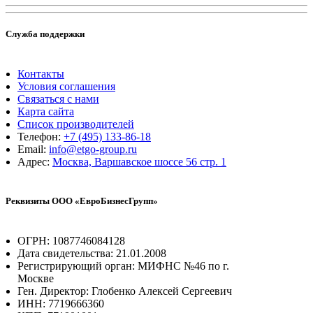
Служба поддержки
Контакты
Условия соглашения
Связаться с нами
Карта сайта
Список производителей
Телефон:
+7 (495) 133-86-18
Email:
info@etgo-group.ru
Адрес:
Москва, Варшавское шоссе 56 стр. 1
Реквизиты ООО «ЕвроБизнесГрупп»
ОГРН: 1087746084128
Дата свидетельства: 21.01.2008
Регистрирующий орган: МИФНС №46 по г.
Москве
Ген. Директор: Глобенко Алексей Сергеевич
ИНН: 7719666360