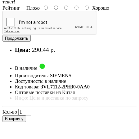
текст!
Рейтинг
Плохо
Хорошо
Продолжить
Цена:
290.44 р.
В наличие
Производитель: SIEMENS
Доступность: в наличие
Код товара:
3VL7112-2PH30-0AA0
Оптовые поставки из Китая
Инфо: Цена и доставка по запросу
Кол-во
В корзину