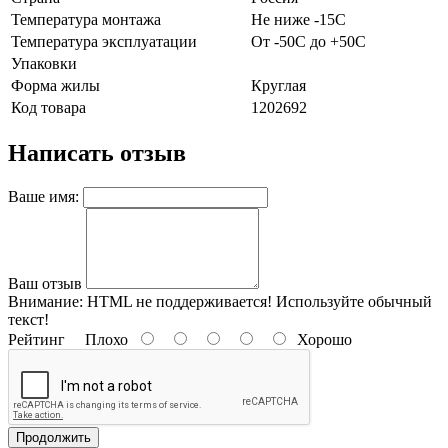
Температура монтажа
Не ниже -15С
Температура эксплуатации
От -50С до +50С
Упаковки
Форма жилы
Круглая
Код товара
1202692
Написать отзыв
Ваше имя:
Ваш отзыв
Внимание:
HTML не поддерживается! Используйте обычный
текст!
Рейтинг
Плохо
Хорошо
Продолжить