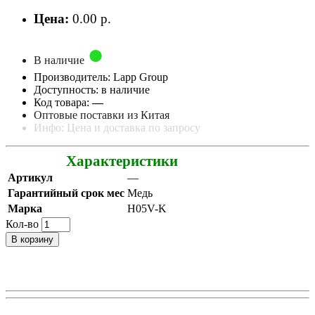
Цена:
0.00 р.
В наличие
Производитель: Lapp Group
Доступность: в наличие
Код товара:
—
Оптовые поставки из Китая
Инфо: Цена и доставка по запросу
Характеристики
Артикул
—
Гарантийный срок мес
Медь
Марка
H05V-K
Кол-во
В корзину