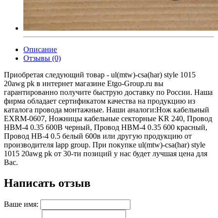
Описание
Отзывы (0)
Приобретая следующий товар - ul(mtw)-csa(har) style 1015
20awg pk в интернет магазине Etgo-Group.ru вы
гарантированно получите быструю доставку по России. Наша
фирма обладает сертификатом качества на продукцию из
каталога провода монтажные. Наши аналоги:Нож кабельный
EXRM-0607, Ножницы кабельные секторные KR 240, Провод
НВМ-4 0.35 600В черный, Провод НВМ-4 0.35 600 красный,
Провод НВ-4 0.5 белый 600в или другую продукцию от
производителя lapp group. При покупке ul(mtw)-csa(har) style
1015 20awg pk от 30-ти позиций у нас будет лучшая цена для
Вас.
Написать отзыв
Ваше имя: