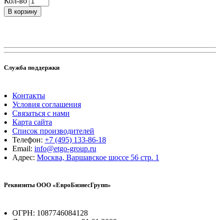
Кол-во
В корзину
Служба поддержки
Контакты
Условия соглашения
Связаться с нами
Карта сайта
Список производителей
Телефон:
+7 (495) 133-86-18
Email:
info@etgo-group.ru
Адрес:
Москва, Варшавское шоссе 56 стр. 1
Реквизиты ООО «ЕвроБизнесГрупп»
ОГРН: 1087746084128