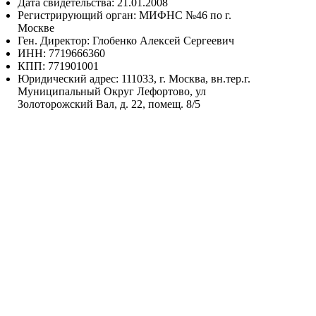
Дата свидетельства: 21.01.2008
Регистрирующий орган: МИФНС №46 по г.
Москве
Ген. Директор: Глобенко Алексей Сергеевич
ИНН: 7719666360
КПП: 771901001
Юридический адрес: 111033, г. Москва, вн.тер.г.
Муниципальный Округ Лефортово, ул
Золоторожский Вал, д. 22, помещ. 8/5