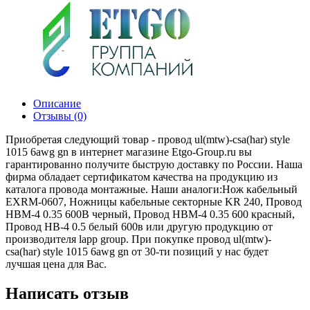
Описание
Отзывы (0)
Приобретая следующий товар - провод ul(mtw)-csa(har) style
1015 6awg gn в интернет магазине Etgo-Group.ru вы
гарантированно получите быструю доставку по России. Наша
фирма обладает сертификатом качества на продукцию из
каталога провода монтажные. Наши аналоги:Нож кабельный
EXRM-0607, Ножницы кабельные секторные KR 240, Провод
НВМ-4 0.35 600В черный, Провод НВМ-4 0.35 600 красный,
Провод НВ-4 0.5 белый 600в или другую продукцию от
производителя lapp group. При покупке провод ul(mtw)-
csa(har) style 1015 6awg gn от 30-ти позиций у нас будет
лучшая цена для Вас.
Написать отзыв