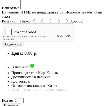
Ваш отзыв
Внимание:
HTML не поддерживается! Используйте обычный
текст!
Рейтинг
Плохо
Хорошо
Продолжить
Цена:
0.00 р.
В наличие
Производитель: КирсКабель
Доступность: в наличие
Код товара:
—
Оптовые поставки из Китая
Инфо: Цена и доставка по запросу
Кол-во
В корзину