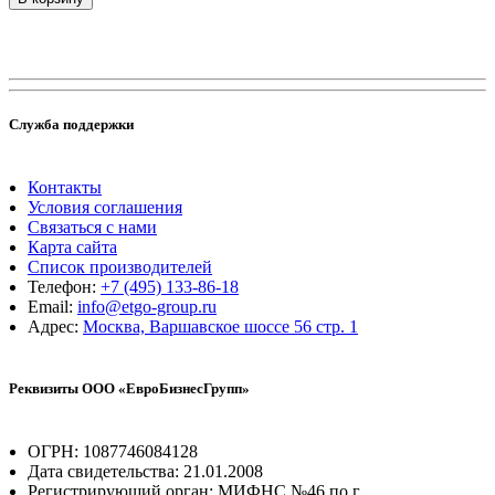
Служба поддержки
Контакты
Условия соглашения
Связаться с нами
Карта сайта
Список производителей
Телефон:
+7 (495) 133-86-18
Email:
info@etgo-group.ru
Адрес:
Москва, Варшавское шоссе 56 стр. 1
Реквизиты ООО «ЕвроБизнесГрупп»
ОГРН: 1087746084128
Дата свидетельства: 21.01.2008
Регистрирующий орган: МИФНС №46 по г.