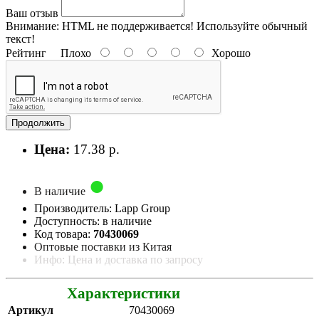
Ваш отзыв
Внимание:
HTML не поддерживается! Используйте обычный
текст!
Рейтинг
Плохо
Хорошо
Продолжить
Цена:
17.38 р.
В наличие
Производитель: Lapp Group
Доступность: в наличие
Код товара:
70430069
Оптовые поставки из Китая
Инфо: Цена и доставка по запросу
Характеристики
Артикул
70430069