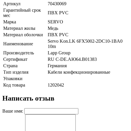
Артикул
70430069
Гарантийный срок
ПВХ PVC
мес
Марка
SERVO
Материал жилы
Медь
Материал оболочки
ПВХ PVC
Servo Kon.LK 6FX5002-2DC10-1BA0
Наименование
10m
Производитель
Lapp Group
Сертификат
RU C-DE.АЮ64.B01383
Страна
Германия
Тип изделия
Кабели конфекционированные
Упаковки
Код товара
1202042
Написать отзыв
Ваше имя: