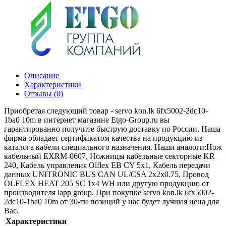
Описание
Характеристики
Отзывы (0)
Приобретая следующий товар - servo kon.lk 6fx5002-2dc10-
1ba0 10m в интернет магазине Etgo-Group.ru вы
гарантированно получите быструю доставку по России. Наша
фирма обладает сертификатом качества на продукцию из
каталога кабели специального назначения. Наши аналоги:Нож
кабельный EXRM-0607, Ножницы кабельные секторные KR
240, Кабель управления Olflex EB CY 5x1, Кабель передачи
данных UNITRONIC BUS CAN UL/CSA 2x2x0.75, Провод
OLFLEX HEAT 205 SC 1x4 WH или другую продукцию от
производителя lapp group. При покупке servo kon.lk 6fx5002-
2dc10-1ba0 10m от 30-ти позиций у нас будет лучшая цена для
Вас.
Характеристики