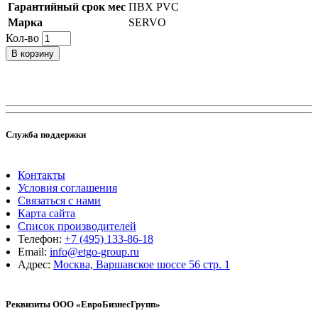
Гарантийный срок мес
ПВХ PVC
Марка
SERVO
Кол-во
В корзину
Служба поддержки
Контакты
Условия соглашения
Связаться с нами
Карта сайта
Список производителей
Телефон:
+7 (495) 133-86-18
Email:
info@etgo-group.ru
Адрес:
Москва, Варшавское шоссе 56 стр. 1
Реквизиты ООО «ЕвроБизнесГрупп»