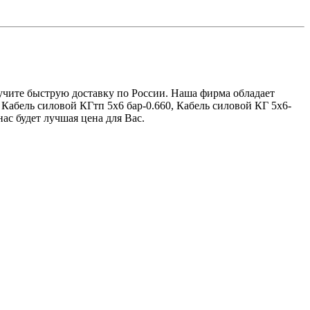
олучите быструю доставку по России. Наша фирма обладает
Кабель силовой КГтп 5х6 бар-0.660, Кабель силовой КГ 5х6-
ас будет лучшая цена для Вас.