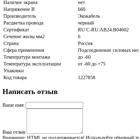
Наличие экрана
нет
Напряжение В
660
Производитель
Экокабель
Расцветка провода
черный
Сертификат
RU C-RU.AB24.B04602
Сечение жилы мм2
6
Страна
Россия
Сфера применения
Подсоединение силовых нес
Температура монтажа
до -60
Температура эксплуатации
от -60 до +75
Упаковки
Код товара
1227858
Написать отзыв
Ваше имя:
Ваш отзыв
Внимание:
HTML не поддерживается! Используйте обычный те