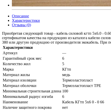
Описание
Характеристики
Отзывы (0)
Приобретая следующий товар - кабель силовой кгтп 5х6.0 - 0.
сертификатом качества на продукцию из каталога кабели силов
380 или другую продукцию от производителя экокабель. При пок
Характеристики
Артикул
—
Гарантийный срок мес
6
Количество жил
5
Марка
КГтп
Материал жилы
медь
Материал изоляции
Термоэластопласт
Материал оболочки
Термоэластопласт TPE
Минимальная строительная длина
100
Минимальный радиус изгиба
6
Наименование
Кабель КГтп 5х6 0 - 0 66
Наличие защитного покрова
нет