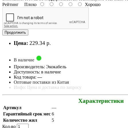
Рейтинг
Плохо
Хорошо
Продолжить
Цена:
229.34 р.
В наличие
Производитель: Экокабель
Доступность: в наличие
Код товара:
—
Оптовые поставки из Китая
Инфо: Цена и доставка по запросу
Характеристики
Артикул
—
Гарантийный срок мес
6
Количество жил
5
Кол-во