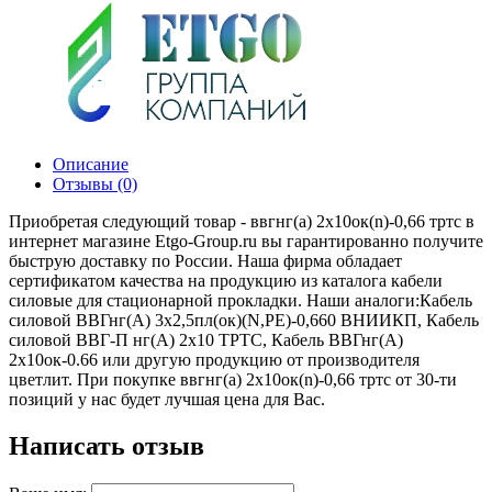
Описание
Отзывы (0)
Приобретая следующий товар - ввгнг(а) 2х10ок(n)-0,66 тртс в
интернет магазине Etgo-Group.ru вы гарантированно получите
быструю доставку по России. Наша фирма обладает
сертификатом качества на продукцию из каталога кабели
силовые для стационарной прокладки. Наши аналоги:Кабель
силовой ВВГнг(А) 3х2,5пл(ок)(N,PE)-0,660 ВНИИКП, Кабель
силовой ВВГ-П нг(А) 2х10 ТРТС, Кабель ВВГнг(А)
2х10ок-0.66 или другую продукцию от производителя
цветлит. При покупке ввгнг(а) 2х10ок(n)-0,66 тртс от 30-ти
позиций у нас будет лучшая цена для Вас.
Написать отзыв