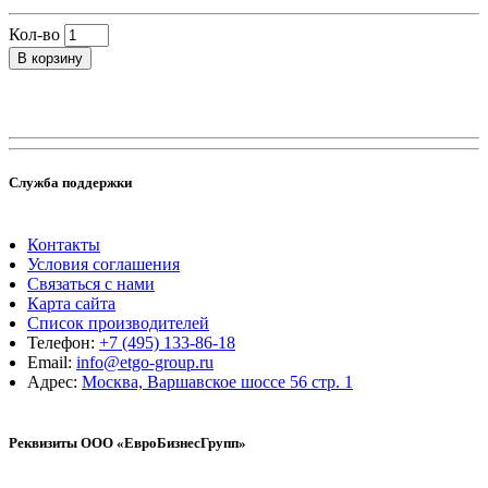
Кол-во
В корзину
Служба поддержки
Контакты
Условия соглашения
Связаться с нами
Карта сайта
Список производителей
Телефон:
+7 (495) 133-86-18
Email:
info@etgo-group.ru
Адрес:
Москва, Варшавское шоссе 56 стр. 1
Реквизиты ООО «ЕвроБизнесГрупп»