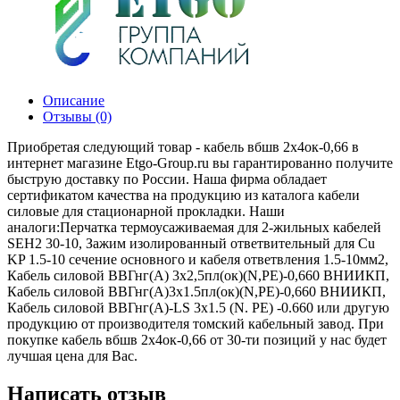
Описание
Отзывы (0)
Приобретая следующий товар - кабель вбшв 2х4ок-0,66 в
интернет магазине Etgo-Group.ru вы гарантированно получите
быструю доставку по России. Наша фирма обладает
сертификатом качества на продукцию из каталога кабели
силовые для стационарной прокладки. Наши
аналоги:Перчатка термоусаживаемая для 2-жильных кабелей
SEH2 30-10, Зажим изолированный ответвительный для Cu
KP 1.5-10 сечение основного и кабеля ответвления 1.5-10мм2,
Кабель силовой ВВГнг(А) 3х2,5пл(ок)(N,PE)-0,660 ВНИИКП,
Кабель силовой ВВГнг(А)3х1.5пл(ок)(N,PE)-0,660 ВНИИКП,
Кабель силовой ВВГнг(А)-LS 3х1.5 (N. PE) -0.660 или другую
продукцию от производителя томский кабельный завод. При
покупке кабель вбшв 2х4ок-0,66 от 30-ти позиций у нас будет
лучшая цена для Вас.
Написать отзыв