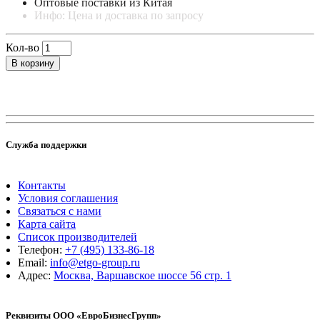
Оптовые поставки из Китая
Инфо: Цена и доставка по запросу
Кол-во
В корзину
Служба поддержки
Контакты
Условия соглашения
Связаться с нами
Карта сайта
Список производителей
Телефон:
+7 (495) 133-86-18
Email:
info@etgo-group.ru
Адрес:
Москва, Варшавское шоссе 56 стр. 1
Реквизиты ООО «ЕвроБизнесГрупп»