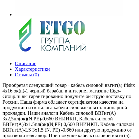
Описание
Характеристики
Отзывы (0)
Приобретая следующий товар - кабель силовой ввгнг(а)-frlsltx
4х16 ок(n)-1 черный барабан в интернет магазине Etgo-
Group.ru вы гарантированно получите быструю доставку по
России. Наша фирма обладает сертификатом качества на
продукцию из каталога кабели силовые для стационарной
прокладки. Наши аналоги:Кабель силовой ВВГнг(А)
3х2,5пл(ок)(N,PE)-0,660 ВНИИКП, Кабель силовой
ВВГнг(А)3х1.5пл(ок)(N,PE)-0,660 ВНИИКП, Кабель силовой
ВВГнг(А)-LS 3х1.5 (N. PE) -0.660 или другую продукцию от
производителя алюр. При покупке кабель силовой ввгнг(а)-