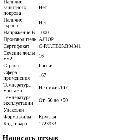
Наличие
защитного
Нет
покрова
Наличие
Нет
экрана
Напряжение В
1000
Производитель
АЛЮР
Сертификат
C-RU.ПБ05.B04341
Сечение жилы
16
мм2
Страна
Россия
Сфера
167
применения
Температура
Не ниже -10 С
монтажа
Температура
От -50 до +50
эксплуатации
Упаковки
Форма жилы
Круглая
Код товара
1723933
Написать отзыв