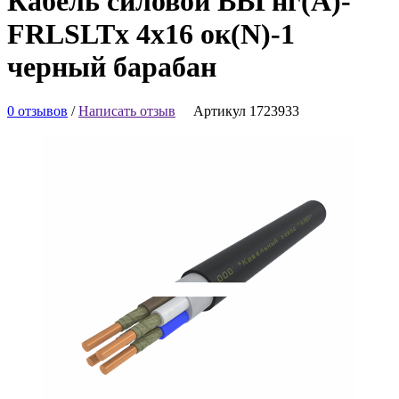
Кабель силовой ВВГнг(А)-
FRLSLTx 4х16 ок(N)-1
черный барабан
0 отзывов
/
Написать отзыв
Артикул 1723933