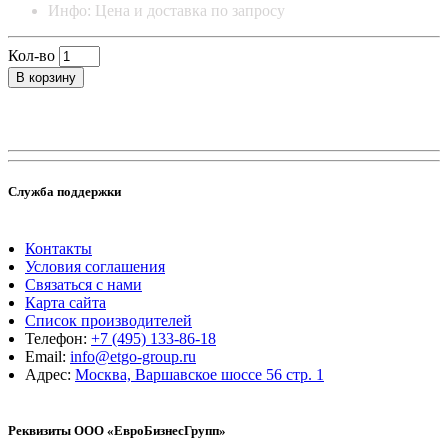
Инфо: Цена и доставка по запросу
Кол-во
В корзину
Служба поддержки
Контакты
Условия соглашения
Связаться с нами
Карта сайта
Список производителей
Телефон:
+7 (495) 133-86-18
Email:
info@etgo-group.ru
Адрес:
Москва, Варшавское шоссе 56 стр. 1
Реквизиты ООО «ЕвроБизнесГрупп»