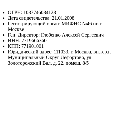
ОГРН: 1087746084128
Дата свидетельства: 21.01.2008
Регистрирующий орган: МИФНС №46 по г.
Москве
Ген. Директор: Глобенко Алексей Сергеевич
ИНН: 7719666360
КПП: 771901001
Юридический адрес: 111033, г. Москва, вн.тер.г.
Муниципальный Округ Лефортово, ул
Золоторожский Вал, д. 22, помещ. 8/5