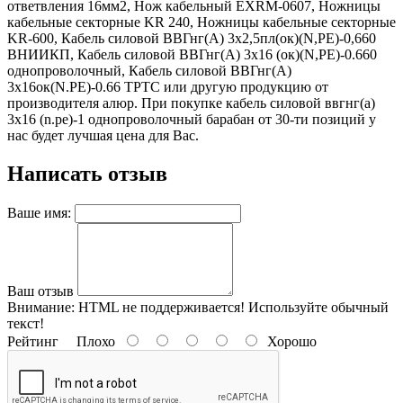
ответвления 16мм2, Нож кабельный EXRM-0607, Ножницы
кабельные секторные KR 240, Ножницы кабельные секторные
KR-600, Кабель силовой ВВГнг(А) 3х2,5пл(ок)(N,PE)-0,660
ВНИИКП, Кабель силовой ВВГнг(А) 3х16 (ок)(N,PE)-0.660
однопроволочный, Кабель силовой ВВГнг(А)
3х16ок(N.PE)-0.66 ТРТС или другую продукцию от
производителя алюр. При покупке кабель силовой ввгнг(а)
3х16 (n.pe)-1 однопроволочный барабан от 30-ти позиций у
нас будет лучшая цена для Вас.
Написать отзыв
Ваше имя:
Ваш отзыв
Внимание:
HTML не поддерживается! Используйте обычный
текст!
Рейтинг
Плохо
Хорошо