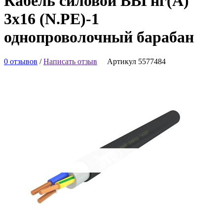
Кабель силовой ВВГнг(А)
3х16 (N.PE)-1
однопроволочный барабан
0 отзывов
/
Написать отзыв
Артикул 5577484