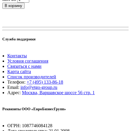
В корзину
Служба поддержки
Контакты
Условия соглашения
Связаться с нами
Карта сайта
Список производителей
Телефон:
+7 (495) 133-86-18
Email:
info@etgo-group.ru
Адрес:
Москва, Варшавское шоссе 56 стр. 1
Реквизиты ООО «ЕвроБизнесГрупп»
ОГРН: 1087746084128
Дата свидетельства: 21.01.2008