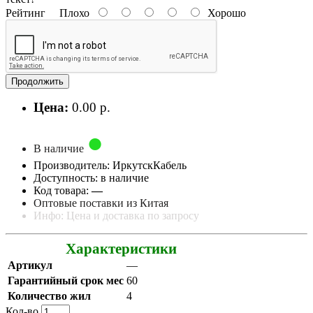
Рейтинг
Плохо
Хорошо
Продолжить
Цена:
0.00 р.
В наличие
Производитель: ИркутскКабель
Доступность: в наличие
Код товара:
—
Оптовые поставки из Китая
Инфо: Цена и доставка по запросу
Характеристики
Артикул
—
Гарантийный срок мес
60
Количество жил
4
Кол-во