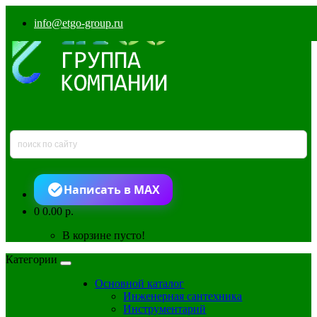
info@etgo-group.ru
Написать в MAX
0
0.00 р.
В корзине пусто!
Категории
Основной каталог
Инженерная сантехника
Инструментарий