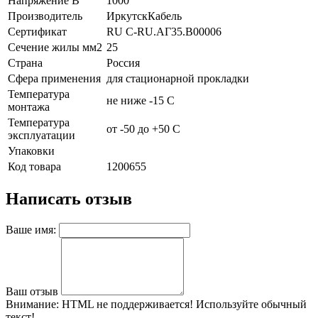
Напряжение В
1000
Производитель
ИркутскКабель
Сертификат
RU C-RU.АГ35.B00006
Сечение жилы мм2
25
Страна
Россия
Сфера применения
для стационарной прокладки
Температура
не ниже -15 С
монтажа
Температура
от -50 до +50 С
эксплуатации
Упаковки
Код товара
1200655
Написать отзыв
Ваше имя:
Ваш отзыв
Внимание:
HTML не поддерживается! Используйте обычный
текст!