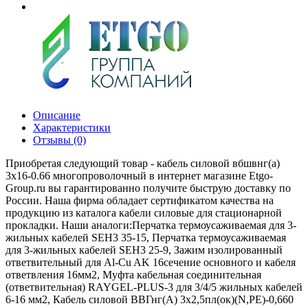
Описание
Характеристики
Отзывы (0)
Приобретая следующий товар - кабель силовой вбшвнг(а)
3х16-0.66 многопроволочный в интернет магазине Etgo-
Group.ru вы гарантированно получите быструю доставку по
России. Наша фирма обладает сертификатом качества на
продукцию из каталога кабели силовые для стационарной
прокладки. Наши аналоги:Перчатка термоусаживаемая для 3-
жильных кабелей SEH3 35-15, Перчатка термоусаживаемая
для 3-жильных кабелей SEH3 25-9, Зажим изолированный
ответвительный для Al-Cu AK 16сечение основного и кабеля
ответвления 16мм2, Муфта кабельная соединительная
(ответвительная) RAYGEL-PLUS-3 для 3/4/5 жильных кабелей
6-16 мм2, Кабель силовой ВВГнг(А) 3х2,5пл(ок)(N,PE)-0,660