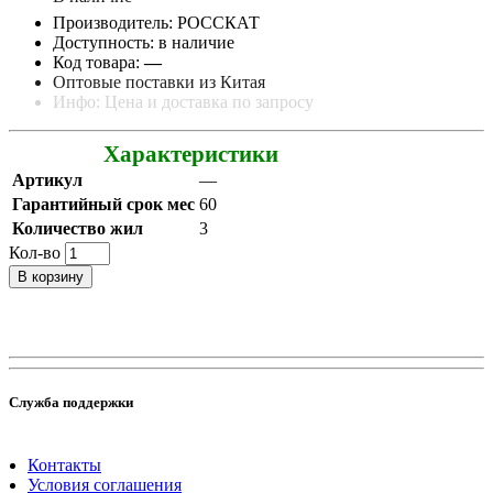
Производитель: РОССКАТ
Доступность: в наличие
Код товара:
—
Оптовые поставки из Китая
Инфо: Цена и доставка по запросу
Характеристики
Артикул
—
Гарантийный срок мес
60
Количество жил
3
Кол-во
В корзину
Служба поддержки
Контакты
Условия соглашения