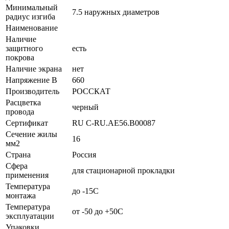
Минимальный
7.5 наружных диаметров
радиус изгиба
Наименование
Наличие
защитного
есть
покрова
Наличие экрана
нет
Напряжение В
660
Производитель
РОССКАТ
Расцветка
черный
провода
Сертификат
RU C-RU.AE56.B00087
Сечение жилы
16
мм2
Страна
Россия
Сфера
для стационарной прокладки
применения
Температура
до -15С
монтажа
Температура
от -50 до +50С
эксплуатации
Упаковки