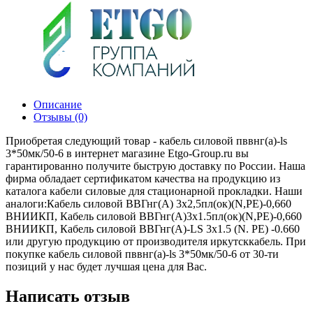
Описание
Отзывы (0)
Приобретая следующий товар - кабель силовой пввнг(а)-ls
3*50мк/50-6 в интернет магазине Etgo-Group.ru вы
гарантированно получите быструю доставку по России. Наша
фирма обладает сертификатом качества на продукцию из
каталога кабели силовые для стационарной прокладки. Наши
аналоги:Кабель силовой ВВГнг(А) 3х2,5пл(ок)(N,PE)-0,660
ВНИИКП, Кабель силовой ВВГнг(А)3х1.5пл(ок)(N,PE)-0,660
ВНИИКП, Кабель силовой ВВГнг(А)-LS 3х1.5 (N. PE) -0.660
или другую продукцию от производителя иркутсккабель. При
покупке кабель силовой пввнг(а)-ls 3*50мк/50-6 от 30-ти
позиций у нас будет лучшая цена для Вас.
Написать отзыв