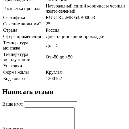
Натуральный синий коричневы черный
Расцветка провода
желто-зеленый
Сертификат
RU C-RU.МЮ63.B00053
Сечение жилы мм2
25
Страна
Россия
Сфера применения
Для стационарной прокладки
Температура
До -15
монтажа
Температура
От -50 до +50
эксплуатации
Упаковки
Форма жилы
Круглая
Код товара
1200162
Написать отзыв
Ваше имя: