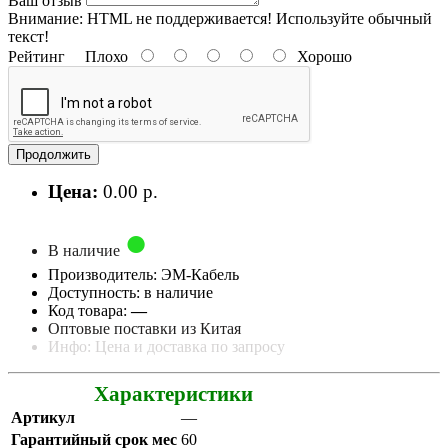
Ваш отзыв
Внимание:
HTML не поддерживается! Используйте обычный
текст!
Рейтинг
Плохо
Хорошо
Продолжить
Цена:
0.00 р.
В наличие
Производитель: ЭМ-Кабель
Доступность: в наличие
Код товара:
—
Оптовые поставки из Китая
Инфо: Цена и доставка по запросу
Характеристики
Артикул
—
Гарантийный срок мес
60