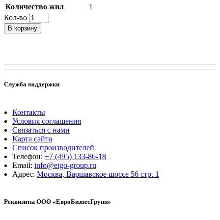
Количество жил
1
Кол-во
В корзину
Служба поддержки
Контакты
Условия соглашения
Связаться с нами
Карта сайта
Список производителей
Телефон:
+7 (495) 133-86-18
Email:
info@etgo-group.ru
Адрес:
Москва, Варшавское шоссе 56 стр. 1
Реквизиты ООО «ЕвроБизнесГрупп»