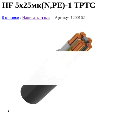
HF 5х25мк(N,PE)-1 ТРТС
0 отзывов
/
Написать отзыв
Артикул 1200162