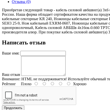
Отзывы (0)
Приобретая следующий товар - кабель силовой авбшвнг(а) 3х6 
России. Наша фирма обладает сертификатом качества на прод
кабельные секторные KR 240, Ножницы кабельные секторные K
SEH3 25-9, Нож кабельный EXRM-0607, Ножницы кабельные се
однопроволочный, Кабель силовой АВБШв 4х16ок-0.660 ТРТС 
производителя алюр. При покупке кабель силовой авбшвнг(а) 3х
Написать отзыв
Ваше имя:
Ваш отзыв
Внимание:
HTML не поддерживается! Используйте обычный те
Рейтинг
Плохо
Хорошо
Продолжить