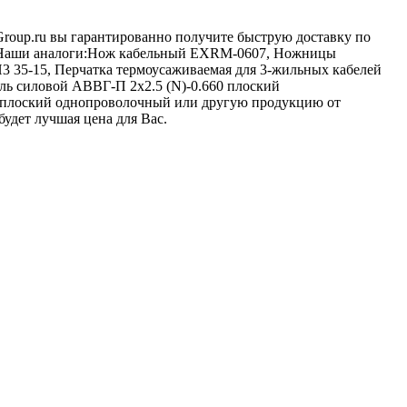
-Group.ru вы гарантированно получите быструю доставку по
и. Наши аналоги:Нож кабельный EXRM-0607, Ножницы
 35-15, Перчатка термоусаживаемая для 3-жильных кабелей
ь силовой АВВГ-П 2х2.5 (N)-0.660 плоский
 плоский однопроволочный или другую продукцию от
будет лучшая цена для Вас.