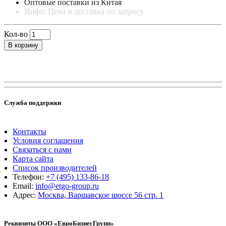
Оптовые поставки из Китая
Инфо: Цена и доставка по запросу
Кол-во
В корзину
Служба поддержки
Контакты
Условия соглашения
Связаться с нами
Карта сайта
Список производителей
Телефон:
+7 (495) 133-86-18
Email:
info@etgo-group.ru
Адрес:
Москва, Варшавское шоссе 56 стр. 1
Реквизиты ООО «ЕвроБизнесГрупп»