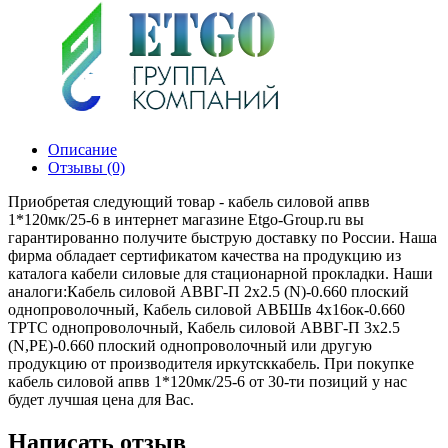
Описание
Отзывы (0)
Приобретая следующий товар - кабель силовой апвв
1*120мк/25-6 в интернет магазине Etgo-Group.ru вы
гарантированно получите быструю доставку по России. Наша
фирма обладает сертификатом качества на продукцию из
каталога кабели силовые для стационарной прокладки. Наши
аналоги:Кабель силовой АВВГ-П 2х2.5 (N)-0.660 плоский
однопроволочный, Кабель силовой АВБШв 4х16ок-0.660
ТРТС однопроволочный, Кабель силовой АВВГ-П 3х2.5
(N,РЕ)-0.660 плоский однопроволочный или другую
продукцию от производителя иркутсккабель. При покупке
кабель силовой апвв 1*120мк/25-6 от 30-ти позиций у нас
будет лучшая цена для Вас.
Написать отзыв