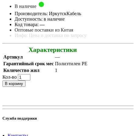
В наличие
Производитель: ИркутскКабель
Доступность: в наличие
Код товара:
—
Оптовые поставки из Китая
Инфо: Цена и доставка по запросу
Характеристики
Артикул
—
Гарантийный срок мес
Полиэтилен PE
Количество жил
1
Кол-во
В корзину
Служба поддержки
Контакты