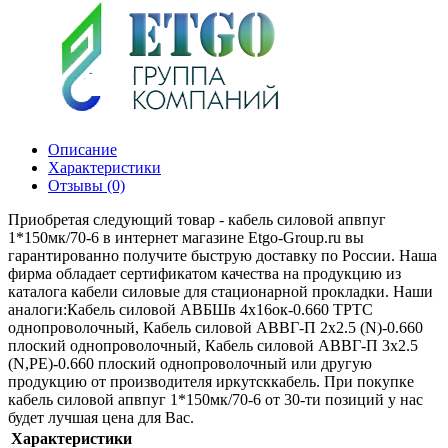
Описание
Характеристики
Отзывы (0)
Приобретая следующий товар - кабель силовой апвпуг
1*150мк/70-6 в интернет магазине Etgo-Group.ru вы
гарантированно получите быструю доставку по России. Наша
фирма обладает сертификатом качества на продукцию из
каталога кабели силовые для стационарной прокладки. Наши
аналоги:Кабель силовой АВБШв 4х16ок-0.660 ТРТС
однопроволочный, Кабель силовой АВВГ-П 2х2.5 (N)-0.660
плоский однопроволочный, Кабель силовой АВВГ-П 3х2.5
(N,РЕ)-0.660 плоский однопроволочный или другую
продукцию от производителя иркутсккабель. При покупке
кабель силовой апвпуг 1*150мк/70-6 от 30-ти позиций у нас
будет лучшая цена для Вас.
Характеристики