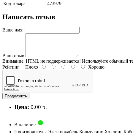
Код товара
1473979
Написать отзыв
Ваше имя:
Ваш отзыв
Внимание:
HTML не поддерживается! Используйте обычный те
Рейтинг
Плохо
Хорошо
Продолжить
Цена:
0.00 р.
В наличие
Производитель: Электрокабель Кольчугино Холдинг Каб