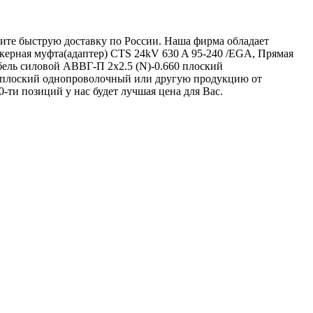
чите быструю доставку по России. Наша фирма обладает
керная муфта(адаптер) CTS 24kV 630 A 95-240 /EGA, Прямая
ель силовой АВВГ-П 2х2.5 (N)-0.660 плоский
 плоский однопроволочный или другую продукцию от
-ти позиций у нас будет лучшая цена для Вас.