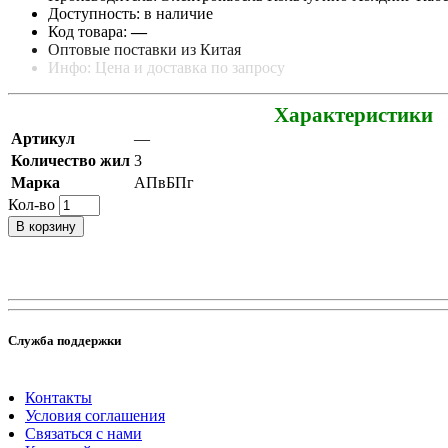
Доступность: в наличие
Код товара:
—
Оптовые поставки из Китая
Инфо: Цена и доставка по запросу
Характеристики
Артикул
—
Количество жил
3
Марка
АПвБПг
Кол-во
В корзину
Служба поддержки
Контакты
Условия соглашения
Связаться с нами