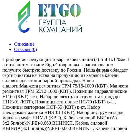
Описание
Отзывы (0)
Приобретая следующий товар - кабель пвпнг(a)-frhf 1х120мк-1
в интернет магазине Etgo-Group.ru вы гарантированно
получите быструю доставку по России. Наша фирма обладает
сертификатом качества на продукцию из каталога кабели
силовые для стационарной прокладки. Наши
аналоги:Манжета ремонтная ТРМ 75/15-1000 (КВТ), Манжета
ремонтная ТРМ 55/12-1000 (КВТ), Ножницы гидравлические
НГ-65 (КВТ) к-кт, Набор диэлектр. инструмента Стандарт
НИИ-01 (КВТ), Ножницы секторные НС-70 (КВТ) к-кт,
Ножницы секторные НСТ-55 (КВТ) к-кт, Набор
электромонтажника НИЭ-01 (КВТ), Набор инструмента для
монтажа муфт НИМ-1 (КВТ), Кабель силовой ВВГнг(А)
3х2,5пл(ок)(N,PE)-0,660 ВНИИКП, Кабель силовой
ВВГнг(А)3х1.5пл(ок)(N,PE)-0,660 ВНИИКП, Кабель силовой