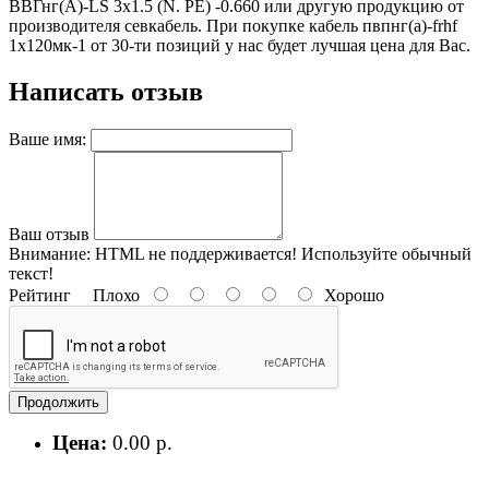
ВВГнг(А)-LS 3х1.5 (N. PE) -0.660 или другую продукцию от
производителя севкабель. При покупке кабель пвпнг(a)-frhf
1х120мк-1 от 30-ти позиций у нас будет лучшая цена для Вас.
Написать отзыв
Ваше имя:
Ваш отзыв
Внимание:
HTML не поддерживается! Используйте обычный
текст!
Рейтинг
Плохо
Хорошо
Продолжить
Цена:
0.00 р.