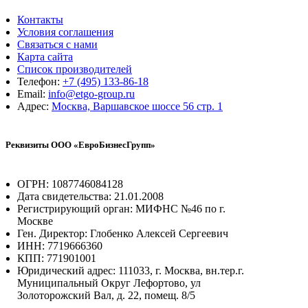
Контакты
Условия соглашения
Связаться с нами
Карта сайта
Список производителей
Телефон:
+7 (495) 133-86-18
Email:
info@etgo-group.ru
Адрес:
Москва, Варшавское шоссе 56 стр. 1
Реквизиты ООО «ЕвроБизнесГрупп»
ОГРН: 1087746084128
Дата свидетельства: 21.01.2008
Регистрирующий орган: МИФНС №46 по г.
Москве
Ген. Директор: Глобенко Алексей Сергеевич
ИНН: 7719666360
КПП: 771901001
Юридический адрес: 111033, г. Москва, вн.тер.г.
Муниципальный Округ Лефортово, ул
Золоторожский Вал, д. 22, помещ. 8/5