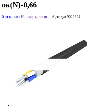
ок(N)-0,66
0 отзывов
/
Написать отзыв
Артикул 9022624