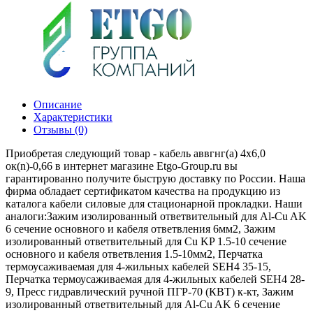
Описание
Характеристики
Отзывы (0)
Приобретая следующий товар - кабель аввгнг(а) 4х6,0
ок(n)-0,66 в интернет магазине Etgo-Group.ru вы
гарантированно получите быструю доставку по России. Наша
фирма обладает сертификатом качества на продукцию из
каталога кабели силовые для стационарной прокладки. Наши
аналоги:Зажим изолированный ответвительный для Al-Cu AK
6 сечение основного и кабеля ответвления 6мм2, Зажим
изолированный ответвительный для Cu KP 1.5-10 сечение
основного и кабеля ответвления 1.5-10мм2, Перчатка
термоусаживаемая для 4-жильных кабелей SEH4 35-15,
Перчатка термоусаживаемая для 4-жильных кабелей SEH4 28-
9, Пресс гидравлический ручной ПГР-70 (КВТ) к-кт, Зажим
изолированный ответвительный для Al-Cu AK 6 сечение