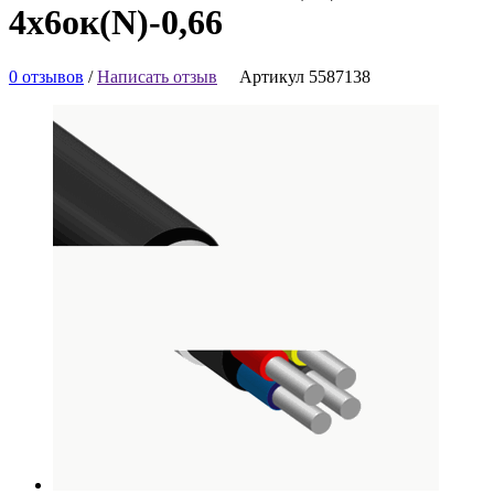
4х6ок(N)-0,66
0 отзывов
/
Написать отзыв
Артикул 5587138