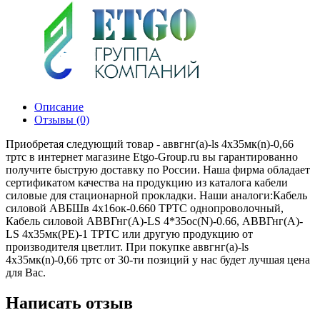
Описание
Отзывы (0)
Приобретая следующий товар - аввгнг(а)-ls 4х35мк(n)-0,66
тртс в интернет магазине Etgo-Group.ru вы гарантированно
получите быструю доставку по России. Наша фирма обладает
сертификатом качества на продукцию из каталога кабели
силовые для стационарной прокладки. Наши аналоги:Кабель
силовой АВБШв 4х16ок-0.660 ТРТС однопроволочный,
Кабель силовой АВВГнг(А)-LS 4*35ос(N)-0.66, АВВГнг(А)-
LS 4х35мк(PE)-1 ТРТС или другую продукцию от
производителя цветлит. При покупке аввгнг(а)-ls
4х35мк(n)-0,66 тртс от 30-ти позиций у нас будет лучшая цена
для Вас.
Написать отзыв