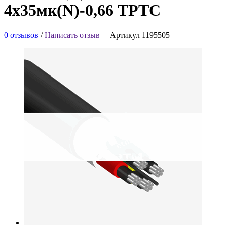
4х35мк(N)-0,66 ТРТС
0 отзывов
/
Написать отзыв
Артикул 1195505