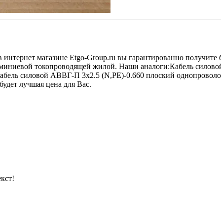
в интернет магазине Etgo-Group.ru вы гарантированно получите
алюминиевой токопроводящей жилой. Наши аналоги:Кабель сило
абель силовой АВВГ-П 3х2.5 (N,РЕ)-0.660 плоский однопровол
будет лучшая цена для Вас.
кст!