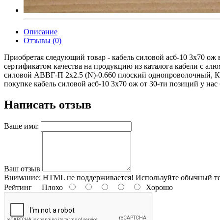
Описание
Отзывы (0)
Приобретая следующий товар - кабель силовой асб-10 3х70 ож 
сертификатом качества на продукцию из каталога кабели с 
силовой АВВГ-П 2х2.5 (N)-0.660 плоский однопроволочный, К
покупке кабель силовой асб-10 3х70 ож от 30-ти позиций у нас 
Написать отзыв
Ваше имя:
Ваш отзыв
Внимание:
HTML не поддерживается! Используйте обычный те
Рейтинг
Плохо
Хорошо