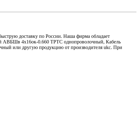
 быструю доставку по России. Наша фирма обладает
вой АВБШв 4х16ок-0.660 ТРТС однопроволочный, Кабель
очный или другую продукцию от производителя ukc. При