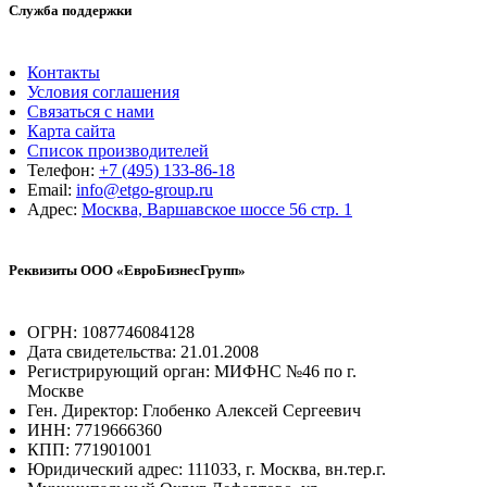
Служба поддержки
Контакты
Условия соглашения
Связаться с нами
Карта сайта
Список производителей
Телефон:
+7 (495) 133-86-18
Email:
info@etgo-group.ru
Адрес:
Москва, Варшавское шоссе 56 стр. 1
Реквизиты ООО «ЕвроБизнесГрупп»
ОГРН: 1087746084128
Дата свидетельства: 21.01.2008
Регистрирующий орган: МИФНС №46 по г.
Москве
Ген. Директор: Глобенко Алексей Сергеевич
ИНН: 7719666360
КПП: 771901001
Юридический адрес: 111033, г. Москва, вн.тер.г.