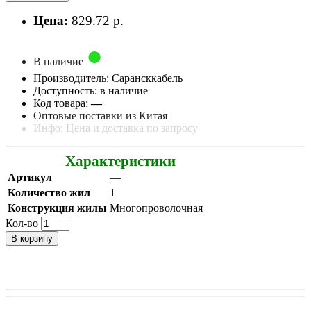
Цена:
829.72 р.
В наличие
Производитель: Сарансккабель
Доступность: в наличие
Код товара:
—
Оптовые поставки из Китая
Инфо: Цена и доставка по запросу
Характеристики
Артикул
—
Количество жил
1
Конструкция жилы
Многопроволочная
Кол-во
В корзину