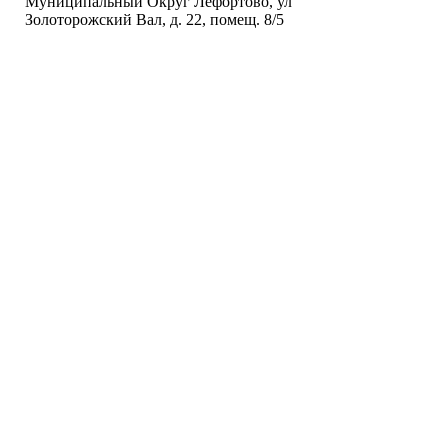
Муниципальный Округ Лефортово, ул
Золоторожский Вал, д. 22, помещ. 8/5