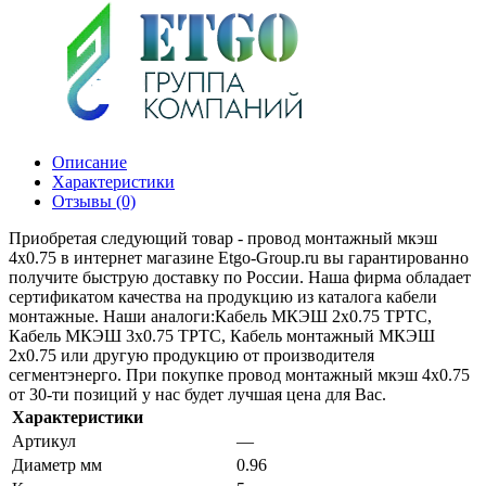
Описание
Характеристики
Отзывы (0)
Приобретая следующий товар - провод монтажный мкэш
4х0.75 в интернет магазине Etgo-Group.ru вы гарантированно
получите быструю доставку по России. Наша фирма обладает
сертификатом качества на продукцию из каталога кабели
монтажные. Наши аналоги:Кабель МКЭШ 2х0.75 ТРТС,
Кабель МКЭШ 3х0.75 ТРТС, Кабель монтажный МКЭШ
2х0.75 или другую продукцию от производителя
сегментэнерго. При покупке провод монтажный мкэш 4х0.75
от 30-ти позиций у нас будет лучшая цена для Вас.
Характеристики
Артикул
—
Диаметр мм
0.96