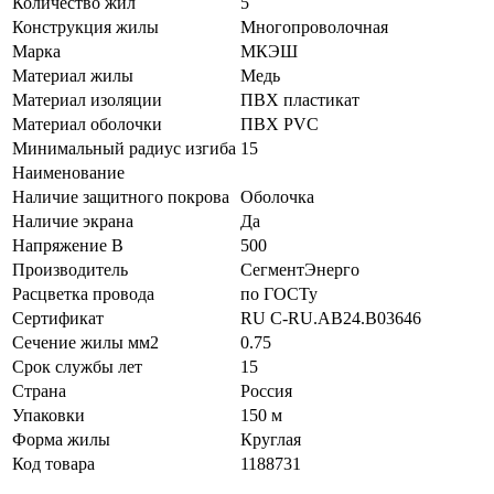
Количество жил
5
Конструкция жилы
Многопроволочная
Марка
МКЭШ
Материал жилы
Медь
Материал изоляции
ПВХ пластикат
Материал оболочки
ПВХ PVC
Минимальный радиус изгиба
15
Наименование
Наличие защитного покрова
Оболочка
Наличие экрана
Да
Напряжение В
500
Производитель
СегментЭнерго
Расцветка провода
по ГОСТу
Сертификат
RU C-RU.AB24.B03646
Сечение жилы мм2
0.75
Срок службы лет
15
Страна
Россия
Упаковки
150 м
Форма жилы
Круглая
Код товара
1188731