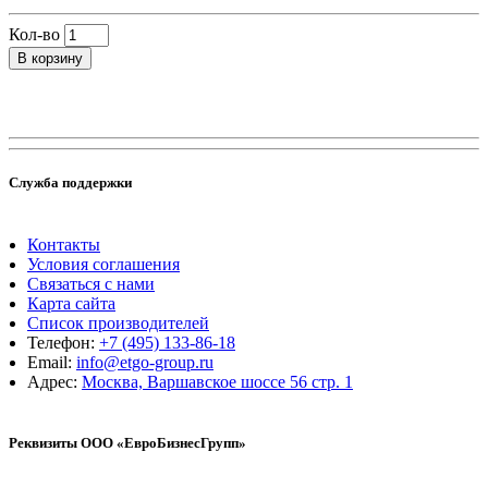
Кол-во
В корзину
Служба поддержки
Контакты
Условия соглашения
Связаться с нами
Карта сайта
Список производителей
Телефон:
+7 (495) 133-86-18
Email:
info@etgo-group.ru
Адрес:
Москва, Варшавское шоссе 56 стр. 1
Реквизиты ООО «ЕвроБизнесГрупп»