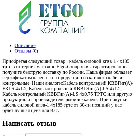
Описание
Отзывы (0)
Приобретая следующий товар - кабель силовой кгвв-1 4х185
тртс в интернет магазине Etgo-Group.ru вы гарантированно
получите быструю доставку по России. Наша фирма обладает
сертификатом качества на продукцию из каталога кабели
контрольные. Наши аналоги:Кабель контрольный КВВГнг(А)-
FRLS 4х1.5, Кабель контрольный КВВГЭнг(А)-LS 4х1.5,
Кабель контрольный КВВГнг(А)-LS 4х0.75 ТРТС или другую
продукцию от производителя рыбинсккабель. При покупке
кабель силовой кгвв-1 4х185 тртс от 30-ти позиций у нас
будет лучшая цена для Вас.
Написать отзыв