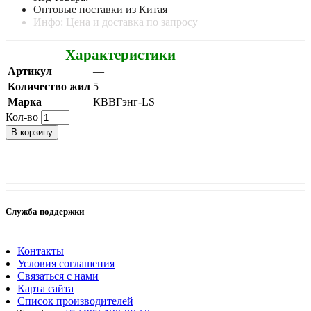
Оптовые поставки из Китая
Инфо: Цена и доставка по запросу
Характеристики
Артикул
—
Количество жил
5
Марка
КВВГэнг-LS
Кол-во
В корзину
Служба поддержки
Контакты
Условия соглашения
Связаться с нами
Карта сайта
Список производителей