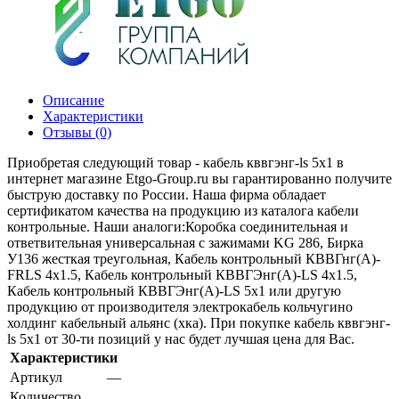
Описание
Характеристики
Отзывы (0)
Приобретая следующий товар - кабель кввгэнг-ls 5х1 в
интернет магазине Etgo-Group.ru вы гарантированно получите
быструю доставку по России. Наша фирма обладает
сертификатом качества на продукцию из каталога кабели
контрольные. Наши аналоги:Коробка соединительная и
ответвительная универсальная с зажимами KG 286, Бирка
У136 жесткая треугольная, Кабель контрольный КВВГнг(А)-
FRLS 4х1.5, Кабель контрольный КВВГЭнг(А)-LS 4х1.5,
Кабель контрольный КВВГЭнг(А)-LS 5х1 или другую
продукцию от производителя электрокабель кольчугино
холдинг кабельный альянс (хка). При покупке кабель кввгэнг-
ls 5х1 от 30-ти позиций у нас будет лучшая цена для Вас.
Характеристики
Артикул
—
Количество