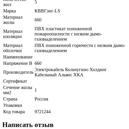
5
жил
Марка
КВВГэнг-LS
Материал
660
жилы
ПВХ пластикат пониженной
Материал
пожароопасности с низким дымо-
изоляции
газовыделением
Материал
ПВХ пониженной горючести с низким дымо-
оболочки
газовыделением
Наименование
Напряжение В
660
Электрокабель Кольчугино Холдинг
Производитель
Кабельный Альянс ХКА
Сертификат
Сечение жилы
1
мм2
Страна
Россия
Упаковки
Код товара
9721244
Написать отзыв