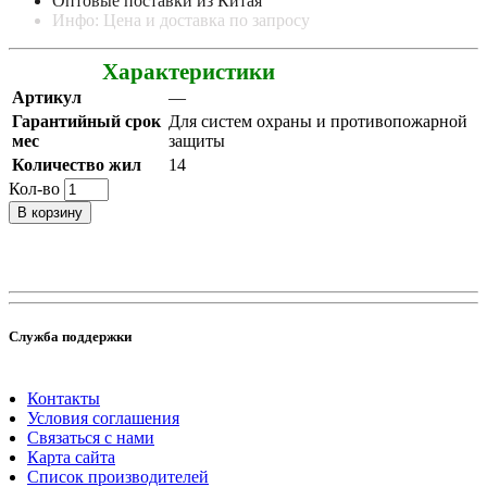
Оптовые поставки из Китая
Инфо: Цена и доставка по запросу
Характеристики
Артикул
—
Гарантийный срок
Для систем охраны и противопожарной
мес
защиты
Количество жил
14
Кол-во
В корзину
Служба поддержки
Контакты
Условия соглашения
Связаться с нами
Карта сайта
Список производителей