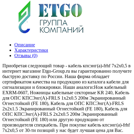
Описание
Характеристики
Отзывы (0)
Приобретая следующий товар - кабель кпсэнг(а)-frhf 7х2х0,5 в
интернет магазине Etgo-Group.ru вы гарантированно получите
быструю доставку по России. Наша фирма обладает
сертификатом качества на продукцию из каталога кабели для
сигнализации и блокировки. Наши аналоги:Нож кабельный
EXRM-0607, Ножницы кабельные секторные KR 240, Кабель
для ОПС КПСЭнг(А)-FRLS 1х2х0.5 200м Экранированный
Огнестойкий (FE 180), Кабель для ОПС КПСЭнг(А)-FRLS
2х2х1.5 Экранированный Огнестойкий (FE 180), Кабель для
ОПС КПСЭнг(А)-FRLS 2х2х0.5 200м Экранированный
Огнестойкий (FE 180) или другую продукцию от
производителя спецкабель. При покупке кабель кпсэнг(а)-frhf
7х2х0,5 от 30-ти позиций у нас будет лучшая цена для Вас.