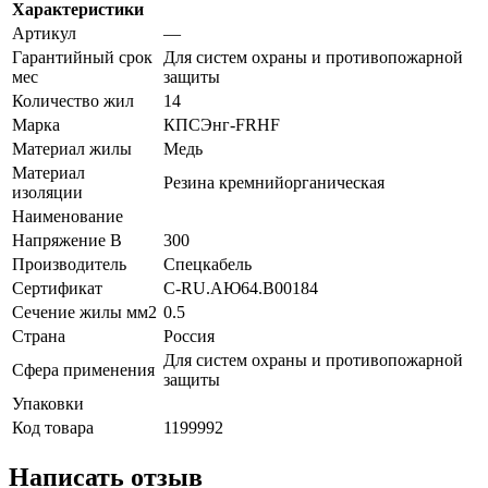
Характеристики
Артикул
—
Гарантийный срок
Для систем охраны и противопожарной
мес
защиты
Количество жил
14
Марка
КПСЭнг-FRHF
Материал жилы
Медь
Материал
Резина кремнийорганическая
изоляции
Наименование
Напряжение В
300
Производитель
Спецкабель
Сертификат
C-RU.АЮ64.B00184
Сечение жилы мм2
0.5
Страна
Россия
Для систем охраны и противопожарной
Сфера применения
защиты
Упаковки
Код товара
1199992
Написать отзыв