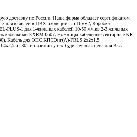
струю доставку по России. Наша фирма обладает сертификатом
 3 для кабелей в ПВХ ихоляции 1.5-16мм2, Коробка
GEL-PLUS-1 для 1-жильных кабелей 10-50 мм.кв 2-3 жильных
2, Нож кабельный EXRM-0607, Ножницы кабельные секторные KR
80), Кабель для ОПС КПСЭнг(А)-FRLS 2х2х1.5
4х2,5 от 30-ти позиций у нас будет лучшая цена для Вас.