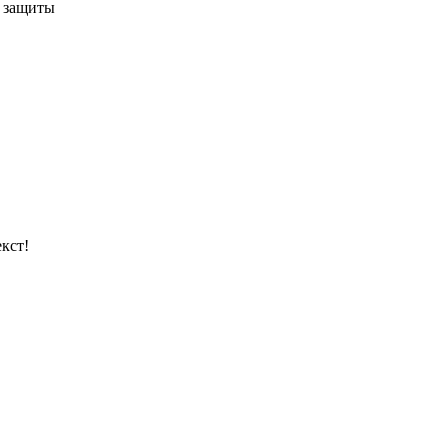
 защиты
кст!