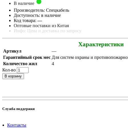
В наличие
Производитель: Спецкабель
Доступность: в наличие
Код товара:
—
Оптовые поставки из Китая
Инфо: Цена и доставка по запросу
Характеристики
Артикул
—
Гарантийный срок мес
Для систем охраны и противопожарн
Количество жил
4
Кол-во
В корзину
Служба поддержки
Контакты