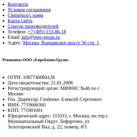
Контакты
Условия соглашения
Связаться с нами
Карта сайта
Список производителей
Телефон:
+7 (495) 133-86-18
Email:
info@etgo-group.ru
Адрес:
Москва, Варшавское шоссе 56 стр. 1
Реквизиты ООО «ЕвроБизнесГрупп»
ОГРН: 1087746084128
Дата свидетельства: 21.01.2008
Регистрирующий орган: МИФНС №46 по г.
Москве
Ген. Директор: Глобенко Алексей Сергеевич
ИНН: 7719666360
КПП: 771901001
Юридический адрес: 111033, г. Москва, вн.тер.г.
Муниципальный Округ Лефортово, ул
Золоторожский Вал, д. 22, помещ. 8/5