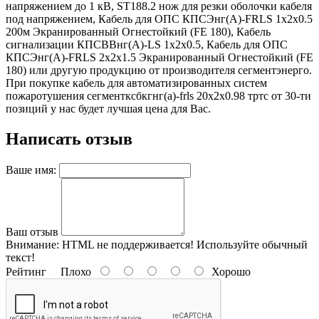
напряжением до 1 кВ, ST188.2 нож для резки оболочки кабеля
под напряжением, Кабель для ОПС КПСЭнг(А)-FRLS 1х2х0.5
200м Экранированный Огнестойкий (FE 180), Кабель
сигнализации КПСВВнг(А)-LS 1х2х0.5, Кабель для ОПС
КПСЭнг(А)-FRLS 2х2х1.5 Экранированный Огнестойкий (FE
180) или другую продукцию от производителя сегментэнерго.
При покупке кабель для автоматизированных систем
пожаротушения сегментксбкгнг(а)-frls 20х2х0.98 тртс от 30-ти
позиций у нас будет лучшая цена для Вас.
Написать отзыв
Ваше имя:
Ваш отзыв
Внимание:
HTML не поддерживается! Используйте обычный
текст!
Рейтинг
Плохо
Хорошо