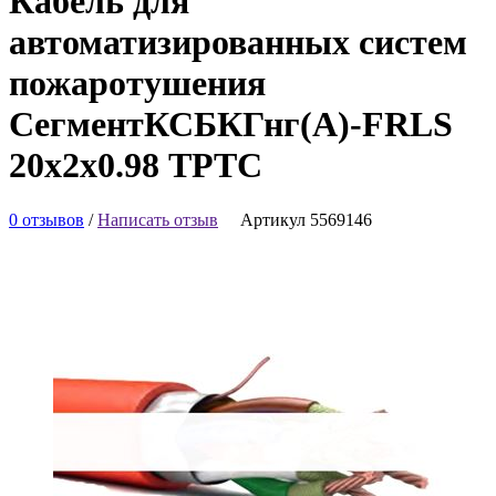
Кабель для
автоматизированных систем
пожаротушения
СегментКСБКГнг(А)-FRLS
20х2х0.98 ТРТС
0 отзывов
/
Написать отзыв
Артикул 5569146