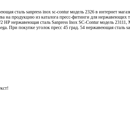
еющая сталь sanpress inox sc-contur модель 2326 в интернет маг
тва на продукцию из каталога пресс-фитинги для нержавеющих 
 1/2 НР нержавеющая сталь Sanpress Inox SC-Contur модель 23111,
a. При покупке уголок пресс 45 град. 54 нержавеющая сталь sanp
кст!