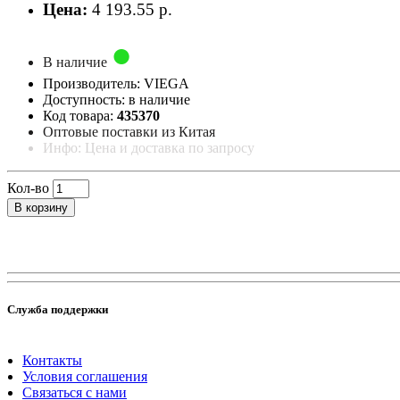
Цена:
4 193.55 р.
В наличие
Производитель: VIEGA
Доступность: в наличие
Код товара:
435370
Оптовые поставки из Китая
Инфо: Цена и доставка по запросу
Кол-во
В корзину
Служба поддержки
Контакты
Условия соглашения
Связаться с нами