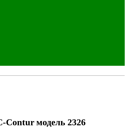
C-Contur модель 2326