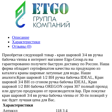
Описание
Характеристики
Отзывы (0)
Приобретая следующий товар - кран шаровой 3/4 вв ручка
бабочка vienna в интернет магазине Etgo-Group.ru вы
гарантированно получите быструю доставку по России. Наша
фирма обладает сертификатом качества на продукцию из
каталога краны шаровые латунные для воды. Наши
аналоги:Кран шаровой 1/2 ВН ручка бабочка IDEAL, Кран
шаровой 3/4 ВН со сгоном ручка бабочка IDEAL, Кран
шаровой 1/2 ВН бабочка OREGON серия 307 полный проход
или другую продукцию от производителя itap. При покупке
кран шаровой 3/4 вв ручка бабочка vienna от 30-ти позиций у
нас будет лучшая цена для Вас.
Характеристики
Артикул
118 3 4