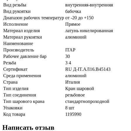
Вид резьбы
внутренняя-внутренняя
Вид рукоятки
бабочка
Диапазон рабочих температур
от -20 до +150
Исполнение
Прямое
Материал изделия
латунь никелированная
Материал рукоятки
алюминий
Наименование
Производитель
ITAP
Рабочее давление бар
30
Резьба
3 4
Сертификат
RU Д-IT.АЛ16.B45143
Среда применения
алюминий
Страна
Италия
Тип изделия
Кран шаровой
Тип соединения
резьбовое
Тип шарового крана
стандартнопроходной
Упаковки
8 шт
Код товара
1195990
Написать отзыв