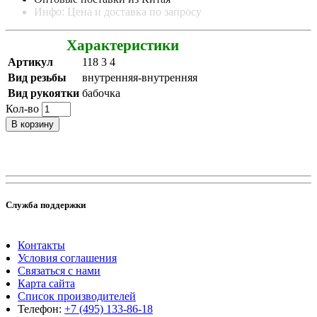
Инфо: Цена и доставка по запросу
Характеристики
Артикул
118 3 4
Вид резьбы
внутренняя-внутренняя
Вид рукоятки
бабочка
Кол-во
В корзину
Служба поддержки
Контакты
Условия соглашения
Связаться с нами
Карта сайта
Список производителей
Телефон:
+7 (495) 133-86-18