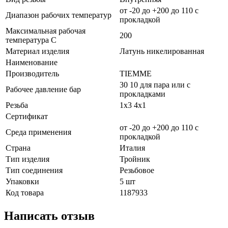
от -20 до +200 до 110 с
Диапазон рабочих температур
прокладкой
Максимальная рабочая
200
температура C
Материал изделия
Латунь никелированная
Наименование
Производитель
TIEMME
30 10 для пара или с
Рабочее давление бар
прокладками
Резьба
1x3 4x1
Сертификат
от -20 до +200 до 110 с
Среда применения
прокладкой
Страна
Италия
Тип изделия
Тройник
Тип соединения
Резьбовое
Упаковки
5 шт
Код товара
1187933
Написать отзыв