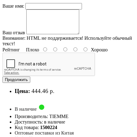
Ваше имя:
Ваш отзыв
Внимание:
HTML не поддерживается! Используйте обычный
текст!
Рейтинг
Плохо
Хорошо
Продолжить
Цена:
444.46 р.
В наличие
Производитель: TIEMME
Доступность: в наличие
Код товара:
1500224
Оптовые поставки из Китая